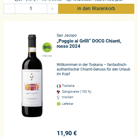
-
+
in den Warenkorb
San Jacopo
„Poggio ai Grilli“ DOCG Chianti,
rosso 2024
IT-BIO-004
Willkommen in der Toskana – fantastisch-
authentischer Chianti-Genuss für den Urlaub
im Kopf
Toskana
Sangiovese (100 %)
trocken
Lieferbar
11,90 €