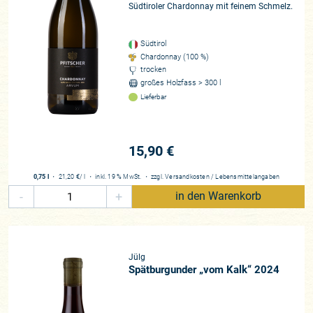
Südtiroler Chardonnay mit feinem Schmelz.
Südtirol
Chardonnay (100 %)
trocken
großes Holzfass > 300 l
Lieferbar
15,90 €
0,75 l
・
21,20 €
/ l
・
inkl. 19 % MwSt.
・
zzgl.
Versandkosten
/
Lebensmittelangaben
-
+
in den Warenkorb
Jülg
Spätburgunder „vom Kalk“ 2024