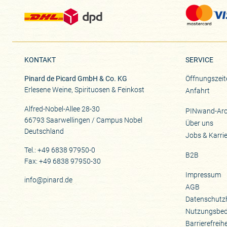
KONTAKT
SERVICE
Pinard de Picard GmbH & Co. KG
Öffnungszeit
Erlesene Weine, Spirituosen & Feinkost
Anfahrt
Alfred-Nobel-Allee 28-30
PINwand-Arc
66793 Saarwellingen / Campus Nobel
Über uns
Deutschland
Jobs & Karri
Tel.: +49 6838 97950-0
B2B
Fax: +49 6838 97950-30
Impressum
info@pinard.de
AGB
Datenschutz
Nutzungsbe
Barrierefreih