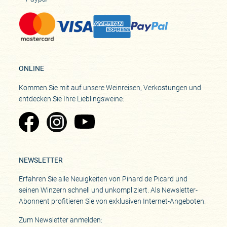
ONLINE
Kommen Sie mit auf unsere Weinreisen, Verkostungen und
entdecken Sie Ihre Lieblingsweine:
Zu Pinard's Facebook-Seite
Zu Pinard's Instagram-Seite
Zu Pinard's YouTube-Seite
NEWSLETTER
Erfahren Sie alle Neuigkeiten von Pinard de Picard und
seinen Winzern schnell und unkompliziert. Als Newsletter-
Abonnent profitieren Sie von exklusiven Internet-Angeboten.
Zum Newsletter anmelden: