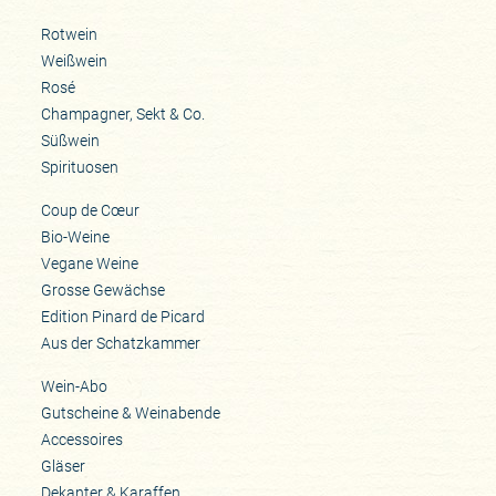
Rotwein
Weißwein
Rosé
Champagner, Sekt & Co.
Süßwein
Spirituosen
Coup de Cœur
Bio-Weine
Vegane Weine
Grosse Gewächse
Edition Pinard de Picard
Aus der Schatzkammer
Wein-Abo
Gutscheine & Weinabende
Accessoires
Gläser
Dekanter & Karaffen