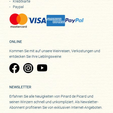
Kreditkarte
Paypal
ONLINE
Kommen Sie mit auf unsere Weinreisen, Verkostungen und
entdecken Sie Ihre Lieblingsweine:
Zu Pinard's Facebook-Seite
Zu Pinard's Instagram-Seite
Zu Pinard's YouTube-Seite
NEWSLETTER
Erfahren Sie alle Neuigkeiten von Pinard de Picard und
seinen Winzern schnell und unkompliziert. Als Newsletter-
Abonnent profitieren Sie von exklusiven Internet-Angeboten.