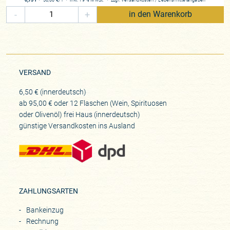
-
+
in den Warenkorb
VERSAND
6,50 € (innerdeutsch)
ab 95,00 € oder 12 Flaschen (Wein, Spirituosen
oder Olivenöl) frei Haus (innerdeutsch)
günstige Versandkosten ins Ausland
ZAHLUNGSARTEN
Bankeinzug
Rechnung