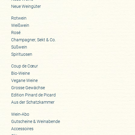
Neue Weingüter
Rotwein
Weißwein
Rosé
Champagner, Sekt & Co.
Süßwein
Spirituosen
Coup de Cœur
Bio-Weine
Vegane Weine
Grosse Gewächse
Edition Pinard de Picard
Aus der Schatzkammer
Wein-Abo
Gutscheine & Weinabende
Accessoires