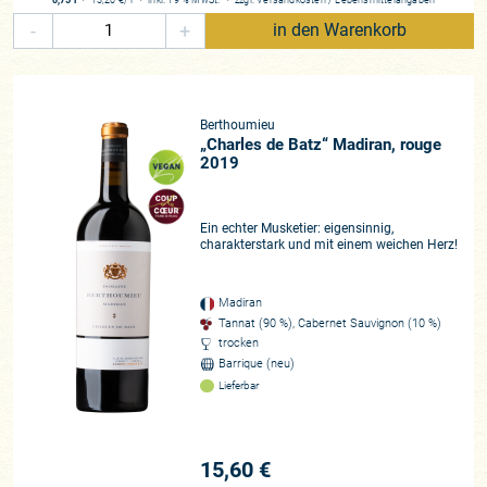
-
+
in den Warenkorb
Berthoumieu
„Charles de Batz“ Madiran, rouge
2019
Ein echter Musketier: eigensinnig,
charakterstark und mit einem weichen Herz!
Madiran
Tannat (90 %), Cabernet Sauvignon (10 %)
trocken
Barrique (neu)
Lieferbar
15,60 €