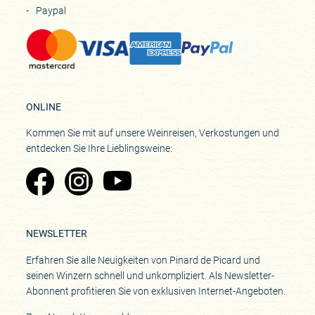
Paypal
ONLINE
Kommen Sie mit auf unsere Weinreisen, Verkostungen und
entdecken Sie Ihre Lieblingsweine:
Zu Pinard's Facebook-Seite
Zu Pinard's Instagram-Seite
Zu Pinard's YouTube-Seite
NEWSLETTER
Erfahren Sie alle Neuigkeiten von Pinard de Picard und
seinen Winzern schnell und unkompliziert. Als Newsletter-
Abonnent profitieren Sie von exklusiven Internet-Angeboten.