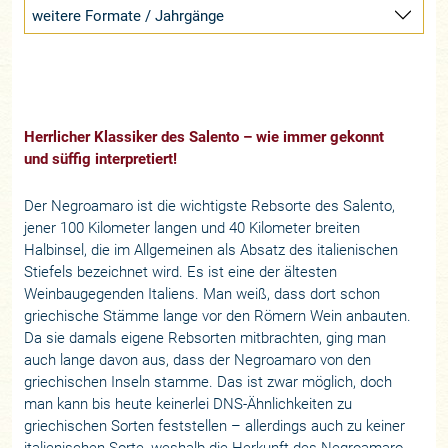
weitere Formate / Jahrgänge
Herrlicher Klassiker des Salento – wie immer gekonnt
und süffig interpretiert!
Der Negroamaro ist die wichtigste Rebsorte des Salento,
jener 100 Kilometer langen und 40 Kilometer breiten
Halbinsel, die im Allgemeinen als Absatz des italienischen
Stiefels bezeichnet wird. Es ist eine der ältesten
Weinbaugegenden Italiens. Man weiß, dass dort schon
griechische Stämme lange vor den Römern Wein anbauten.
Da sie damals eigene Rebsorten mitbrachten, ging man
auch lange davon aus, dass der Negroamaro von den
griechischen Inseln stamme. Das ist zwar möglich, doch
man kann bis heute keinerlei DNS-Ähnlichkeiten zu
griechischen Sorten feststellen – allerdings auch zu keiner
italienischen Sorte, weshalb die Herkunft des Negroamaro