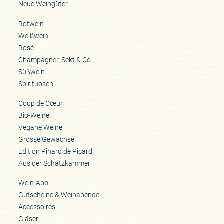
Neue Weingüter
Rotwein
Weißwein
Rosé
Champagner, Sekt & Co.
Süßwein
Spirituosen
Coup de Cœur
Bio-Weine
Vegane Weine
Grosse Gewächse
Edition Pinard de Picard
Aus der Schatzkammer
Wein-Abo
Gutscheine & Weinabende
Accessoires
Gläser