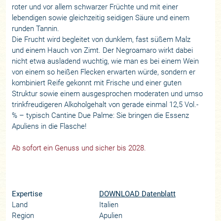
roter und vor allem schwarzer Früchte und mit einer
lebendigen sowie gleichzeitig seidigen Säure und einem
runden Tannin.
Die Frucht wird begleitet von dunklem, fast süßem Malz
und einem Hauch von Zimt. Der Negroamaro wirkt dabei
nicht etwa ausladend wuchtig, wie man es bei einem Wein
von einem so heißen Flecken erwarten würde, sondern er
kombiniert Reife gekonnt mit Frische und einer guten
Struktur sowie einem ausgesprochen moderaten und umso
trinkfreudigeren Alkoholgehalt von gerade einmal 12,5 Vol.-
% – typisch Cantine Due Palme: Sie bringen die Essenz
Apuliens in die Flasche!
Ab sofort ein Genuss und sicher bis 2028.
Expertise
DOWNLOAD Datenblatt
Land
Italien
Region
Apulien