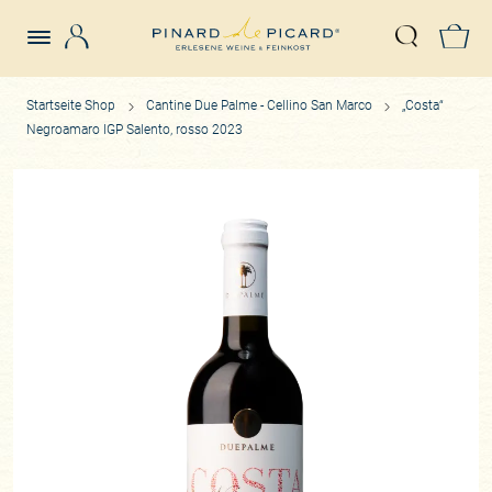
Login
Z
Suche öffn
Startseite Shop
Cantine Due Palme - Cellino San Marco
„Costa“
Negroamaro IGP Salento, rosso 2023