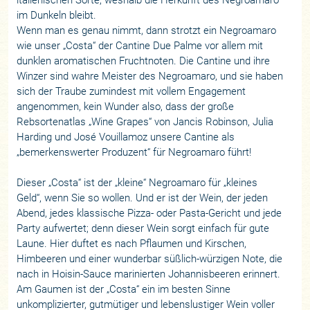
im Dunkeln bleibt.
Wenn man es genau nimmt, dann strotzt ein Negroamaro
wie unser „Costa“ der Cantine Due Palme vor allem mit
dunklen aromatischen Fruchtnoten. Die Cantine und ihre
Winzer sind wahre Meister des Negroamaro, und sie haben
sich der Traube zumindest mit vollem Engagement
angenommen, kein Wunder also, dass der große
Rebsortenatlas „Wine Grapes“ von Jancis Robinson, Julia
Harding und José Vouillamoz unsere Cantine als
„bemerkenswerter Produzent“ für Negroamaro führt!
Dieser „Costa“ ist der „kleine“ Negroamaro für „kleines
Geld“, wenn Sie so wollen. Und er ist der Wein, der jeden
Abend, jedes klassische Pizza- oder Pasta-Gericht und jede
Party aufwertet; denn dieser Wein sorgt einfach für gute
Laune. Hier duftet es nach Pflaumen und Kirschen,
Himbeeren und einer wunderbar süßlich-würzigen Note, die
nach in Hoisin-Sauce marinierten Johannisbeeren erinnert.
Am Gaumen ist der „Costa“ ein im besten Sinne
unkomplizierter, gutmütiger und lebenslustiger Wein voller