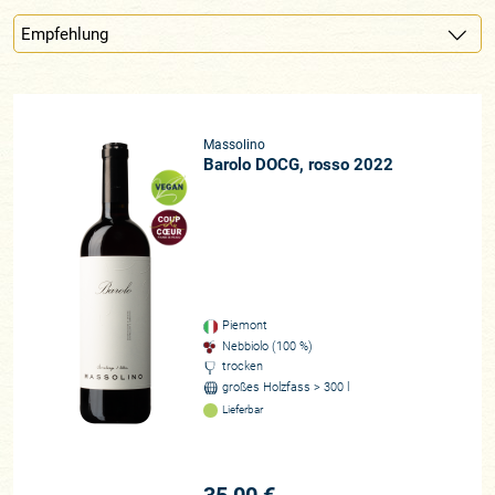
Massolino
Barolo DOCG, rosso 2022
Piemont
Nebbiolo (100 %)
trocken
großes Holzfass > 300 l
Lieferbar