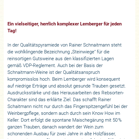
Ein vielseitiger, herrlich komplexer Lemberger für jeden
Tag!
In der Qualitätspyramiede von Rainer Schnaitmann steht
die wohlklingende Bezeichnung „Steinwiege“ für die
reinsortigen Gutsweine aus den klassifizierten Lagen
gemäß VDP-Reglement. Auch bei der Basis der
Schnaitmann-Weine ist der Qualitätsanspruch
kompromisslos hoch. Beim Lemberger wird konsequent
auf niedrige Erträge und absolut gesunde Trauben gesetzt.
Ausdrucksstärke und das Herausarbeiten des Rebsorten-
Charakter sind das erklärte Ziel. Das schafft Rainer
Schaitmann nicht nur durch das Fingerspitzengefühl bei der
Weinbergpflege, sondern auch durch sein Know How im
Keller. Dort erfolgt die spontane Maischegärung mit 50 %
ganzen Trauben, danach wandert der Wein zum
schonenden Ausbau für zwei Jahre in alte Holzfässer,