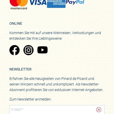
ONLINE
Kommen Sie mit auf unsere Weinreisen, Verkostungen und
entdecken Sie Ihre Lieblingsweine:
Zu Pinard's Facebook-Seite
Zu Pinard's Instagram-Seite
Zu Pinard's YouTube-Seite
NEWSLETTER
Erfahren Sie alle Neuigkeiten von Pinard de Picard und
seinen Winzern schnell und unkompliziert. Als Newsletter-
Abonnent profitieren Sie von exklusiven Internet-Angeboten.
Zum Newsletter anmelden: