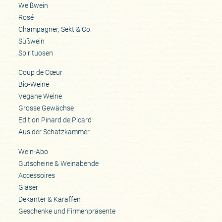
Weißwein
Rosé
Champagner, Sekt & Co.
Süßwein
Spirituosen
Coup de Cœur
Bio-Weine
Vegane Weine
Grosse Gewächse
Edition Pinard de Picard
Aus der Schatzkammer
Wein-Abo
Gutscheine & Weinabende
Accessoires
Gläser
Dekanter & Karaffen
Geschenke und Firmenpräsente