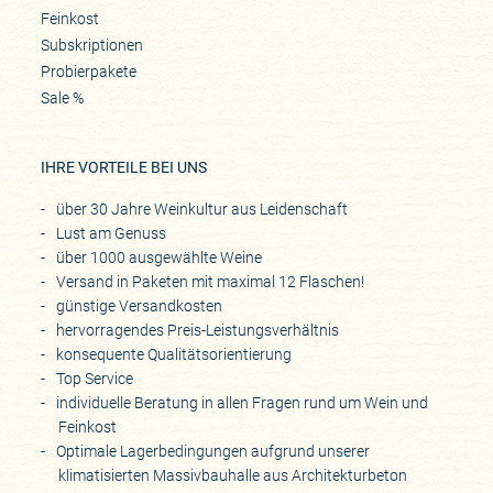
Feinkost
Subskriptionen
Probierpakete
Sale %
IHRE VORTEILE BEI UNS
über 30 Jahre Weinkultur aus Leidenschaft
Lust am Genuss
über 1000 ausgewählte Weine
Versand in Paketen mit maximal 12 Flaschen!
günstige Versandkosten
hervorragendes Preis-Leistungsverhältnis
konsequente Qualitätsorientierung
Top Service
individuelle Beratung in allen Fragen rund um Wein und
Feinkost
Optimale Lagerbedingungen aufgrund unserer
klimatisierten Massivbauhalle aus Architekturbeton