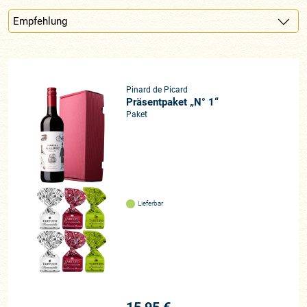
Pinard de Picard
Präsentpaket „N° 1“
Paket
Lieferbar