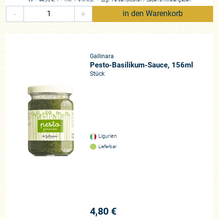
-
+
in den Warenkorb
Gallinara
Pesto-Basilikum-Sauce, 156ml
Stück
Ligurien
Lieferbar
4,80 €