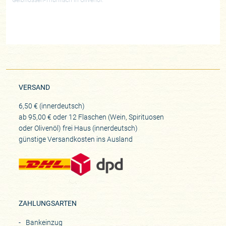
Gelbflossen-Thunfisch in Olivenöl.
VERSAND
6,50 € (innerdeutsch)
ab 95,00 € oder 12 Flaschen (Wein, Spirituosen
oder Olivenöl) frei Haus (innerdeutsch)
günstige Versandkosten ins Ausland
ZAHLUNGSARTEN
Bankeinzug