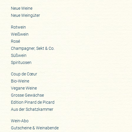
Neue Weine
Neue Weingüter
Rotwein
Weißwein
Rosé
Champagner, Sekt & Co.
Süßwein
Spirituosen
Coup de Cœur
Bio-Weine
Vegane Weine
Grosse Gewächse
Edition Pinard de Picard
Aus der Schatzkammer
Wein-Abo
Gutscheine & Weinabende