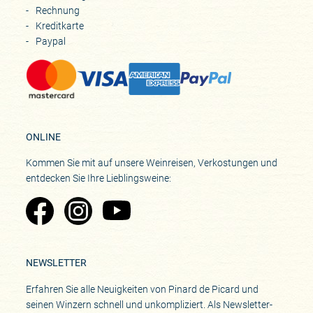
Rechnung
Kreditkarte
Paypal
ONLINE
Kommen Sie mit auf unsere Weinreisen, Verkostungen und
entdecken Sie Ihre Lieblingsweine:
Zu Pinard's Facebook-Seite
Zu Pinard's Instagram-Seite
Zu Pinard's YouTube-Seite
NEWSLETTER
Erfahren Sie alle Neuigkeiten von Pinard de Picard und
seinen Winzern schnell und unkompliziert. Als Newsletter-