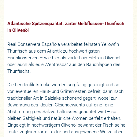
Atlantische Spitzenqualität: zarter Gelbflossen-Thunfisch
in Olivenöl
Real Conservera Española verarbeitet feinsten Yellowfin
Thunfisch aus dem Atlantik zu hochwertigsten
Fischkonserven – wie hier als zarte Loin-Filets in Olivenöl
oder auch als edle „Ventresca“ aus den Bauchlappen des
Thunfischs.
Die Lendenfiletstücke werden sorgfältig gereinigt und so
von eventuellen Haut- und Grätenresten befreit, dann nach
traditioneller Art in Salzlake schonend gegart, wobei zur
Bewahrung des idealen Gleichgewichts auf eine feine
Abstimmung des Salzverhältnisses geachtet wird – so
bleiben Saftigkeit und natürliche Aromen perfekt erhalten.
Eingelegt in hochwertigem Olivenöl bewahrt der Fisch seine
feste, zugleich zarte Textur und ausgewogene Würze über