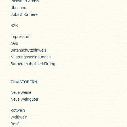
PINwand-Archiv
Über uns
Jobs & Karriere
B2B
Impressum
AGB
Datenschutzhinweis
Nutzungsbedingungen
Barrierefreiheitserklärung
ZUM STÖBERN
Neue Weine
Neue Weingüter
Rotwein
Weißwein
Rosé