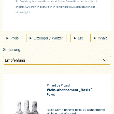
Pro Bestellung ist nur ein Gutschein einlösbar. Dieser Gutschein ist nicht mit
anderen Gutscheinen oder Aktionen kombinierbar. Ein Barauszahlung ist
nicht möglich.
Preis
Erzeuger / Winzer
Bio
Inhalt
Sortierung:
Pinard de Picard
Wein-Abonnement „Basis“
Paket
Basis-Camp unserer Reise zu wunderbaren
Weinen und Winzern!