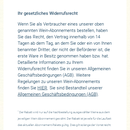
Ihr gesetzliches Widerrufsrecht
Wenn Sie als Verbraucher eines unserer oben
genannten Wein-Abonnements bestellen, haben
Sie das Recht, den Vertrag innerhalb von 14
Tagen ab dem Tag, an dem Sie oder ein von Ihnen
benannter Dritter, der nicht der Beförderer ist, die
erste Ware in Besitz genommen haben bzw. hat.
Detaillierte Informationen zu Ihrem
Widerrufsrecht finden Sie in unseren Allgemeinen
Geschäftsbedingungen (AGB). Weitere
Regelungen zu unseren Wein-Abonnements
finden Sie
HIER
. Sie sind Bestandteil unserer
Allgemeinen Geschäftsbedingungen (AGB)
.
*
Der Rabatt wird nur auf die Nachbestellung ausgewählter Weine aus dem
jeweiligen Wein-Abonnement gewährt. Der Rabatt ist jeweils für die Laufzeit
des aktuellen Abonnement-Pakets gültig. Dies gilt solange der Vorrat reicht.