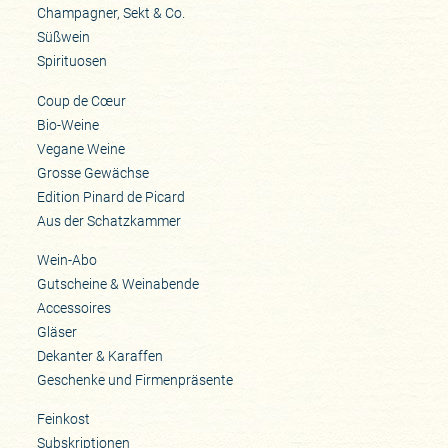
Champagner, Sekt & Co.
Süßwein
Spirituosen
Coup de Cœur
Bio-Weine
Vegane Weine
Grosse Gewächse
Edition Pinard de Picard
Aus der Schatzkammer
Wein-Abo
Gutscheine & Weinabende
Accessoires
Gläser
Dekanter & Karaffen
Geschenke und Firmenpräsente
Feinkost
Subskriptionen