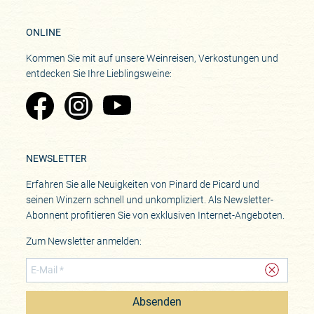
ONLINE
Kommen Sie mit auf unsere Weinreisen, Verkostungen und
entdecken Sie Ihre Lieblingsweine:
Zu Pinard's Facebook-Seite
Zu Pinard's Instagram-Seite
Zu Pinard's YouTube-Seite
NEWSLETTER
Erfahren Sie alle Neuigkeiten von Pinard de Picard und
seinen Winzern schnell und unkompliziert. Als Newsletter-
Abonnent profitieren Sie von exklusiven Internet-Angeboten.
Zum Newsletter anmelden:
Absenden