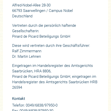
Alfred-Nobel-Allee 28-30
66793 Saarwellingen / Campus Nobel
Deutschland
Vertreten durch die persönlich haftende
Gesellschafterin:
Pinard de Picard Beteiligungs GmbH
Diese wird vertreten durch ihre Geschäftsführer:
Ralf Zimmermann
Dr. Martin Lehnen
Eingetragen im Handelsregister des Amtsgerichts
Saarbrücken, HRA 8806,
Pinard de Picard Beteiligungs GmbH, eingetragen im
Handelsregister des Amtsgerichts Saarbrücken HRB
26594
Kontakt
Telefon: 0049/6838/97950-0
Fax: 0049/6838/97950-30