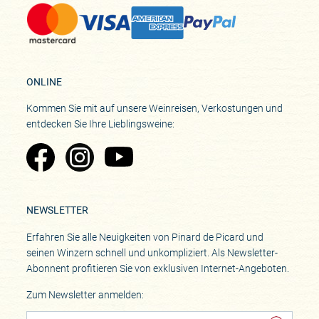
ONLINE
Kommen Sie mit auf unsere Weinreisen, Verkostungen und
entdecken Sie Ihre Lieblingsweine:
Zu Pinard's Facebook-Seite
Zu Pinard's Instagram-Seite
Zu Pinard's YouTube-Seite
NEWSLETTER
Erfahren Sie alle Neuigkeiten von Pinard de Picard und
seinen Winzern schnell und unkompliziert. Als Newsletter-
Abonnent profitieren Sie von exklusiven Internet-Angeboten.
Zum Newsletter anmelden: