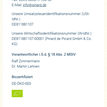
E-Mail:
info@pinard.de
Unsere Umsatzsteueridentifikationsnummer (USt-
IdNr.)
DE811881107
Unsere Wirtschaftsidentifikationsnummer (W-IdNr.)
DE811881107-00001 (Pinard de Picard GmbH & Co.
KG)
Verantwortlicher i.S.d. § 18 Abs. 2 MStV
Ralf Zimmermann
Dr. Martin Lehnen
Biozertifiziert
DE-ÖKO-003