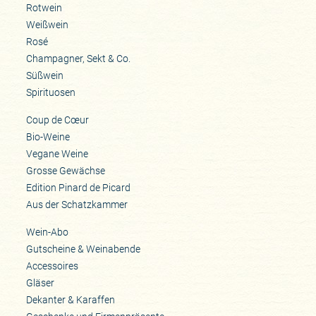
Rotwein
Weißwein
Rosé
Champagner, Sekt & Co.
Süßwein
Spirituosen
Coup de Cœur
Bio-Weine
Vegane Weine
Grosse Gewächse
Edition Pinard de Picard
Aus der Schatzkammer
Wein-Abo
Gutscheine & Weinabende
Accessoires
Gläser
Dekanter & Karaffen