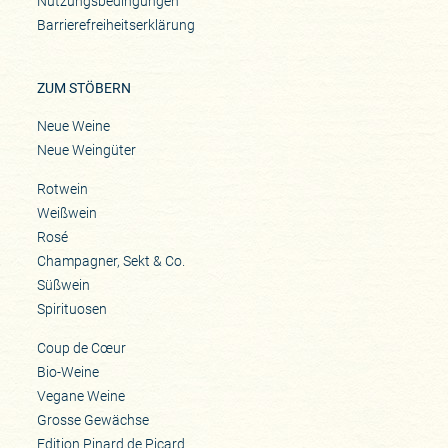
Nutzungsbedingungen
Barrierefreiheitserklärung
ZUM STÖBERN
Neue Weine
Neue Weingüter
Rotwein
Weißwein
Rosé
Champagner, Sekt & Co.
Süßwein
Spirituosen
Coup de Cœur
Bio-Weine
Vegane Weine
Grosse Gewächse
Edition Pinard de Picard