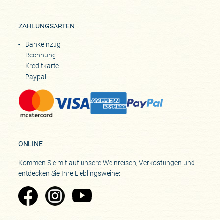
ZAHLUNGSARTEN
Bankeinzug
Rechnung
Kreditkarte
Paypal
ONLINE
Kommen Sie mit auf unsere Weinreisen, Verkostungen und
entdecken Sie Ihre Lieblingsweine:
Zu Pinard's Facebook-Seite
Zu Pinard's Instagram-Seite
Zu Pinard's YouTube-Seite