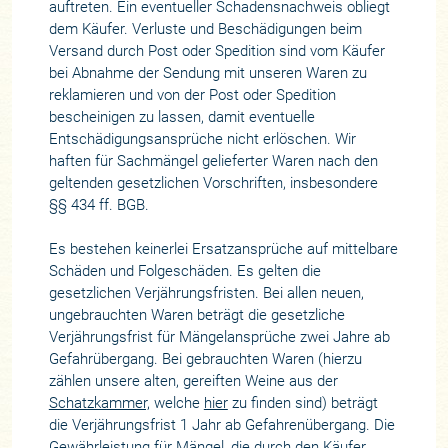
auftreten. Ein eventueller Schadensnachweis obliegt
dem Käufer. Verluste und Beschädigungen beim
Versand durch Post oder Spedition sind vom Käufer
bei Abnahme der Sendung mit unseren Waren zu
reklamieren und von der Post oder Spedition
bescheinigen zu lassen, damit eventuelle
Entschädigungsansprüche nicht erlöschen. Wir
haften für Sachmängel gelieferter Waren nach den
geltenden gesetzlichen Vorschriften, insbesondere
§§ 434 ff. BGB.
Es bestehen keinerlei Ersatzansprüche auf mittelbare
Schäden und Folgeschäden. Es gelten die
gesetzlichen Verjährungsfristen. Bei allen neuen,
ungebrauchten Waren beträgt die gesetzliche
Verjährungsfrist für Mängelansprüche zwei Jahre ab
Gefahrübergang. Bei gebrauchten Waren (hierzu
zählen unsere alten, gereiften Weine aus der
Schatzkammer,
welche
hier
zu finden sind) beträgt
die Verjährungsfrist 1 Jahr ab Gefahrenübergang. Die
Gewährleistung für Mängel, die durch den Käufer