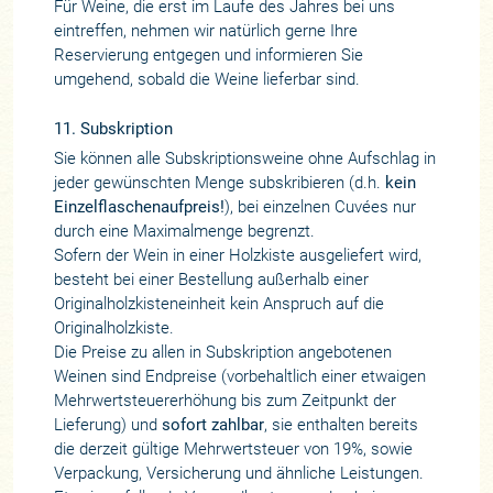
Für Weine, die erst im Laufe des Jahres bei uns
eintreffen, nehmen wir natürlich gerne Ihre
Reservierung entgegen und informieren Sie
umgehend, sobald die Weine lieferbar sind.
11. Subskription
Sie können alle Subskriptionsweine ohne Aufschlag in
jeder gewünschten Menge subskribieren (d.h.
kein
Einzelflaschenaufpreis!
), bei einzelnen Cuvées nur
durch eine Maximalmenge begrenzt.
Sofern der Wein in einer Holzkiste ausgeliefert wird,
besteht bei einer Bestellung außerhalb einer
Originalholzkisteneinheit kein Anspruch auf die
Originalholzkiste.
Die Preise zu allen in Subskription angebotenen
Weinen sind Endpreise (vorbehaltlich einer etwaigen
Mehrwertsteuererhöhung bis zum Zeitpunkt der
Lieferung) und
sofort zahlbar
, sie enthalten bereits
die derzeit gültige Mehrwertsteuer von 19%, sowie
Verpackung, Versicherung und ähnliche Leistungen.