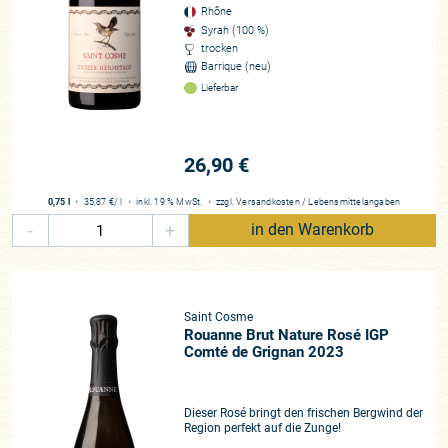
Rhône
Syrah (100 %)
trocken
Barrique (neu)
Lieferbar
26,90 €
0,75 l
・
35,87 €
/ l
・
inkl. 19 % MwSt.
・
zzgl.
Versandkosten
/
Lebensmittelangaben
-
+
in den Warenkorb
Saint Cosme
Rouanne Brut Nature Rosé IGP
Comté de Grignan 2023
Dieser Rosé bringt den frischen Bergwind der
Region perfekt auf die Zunge!