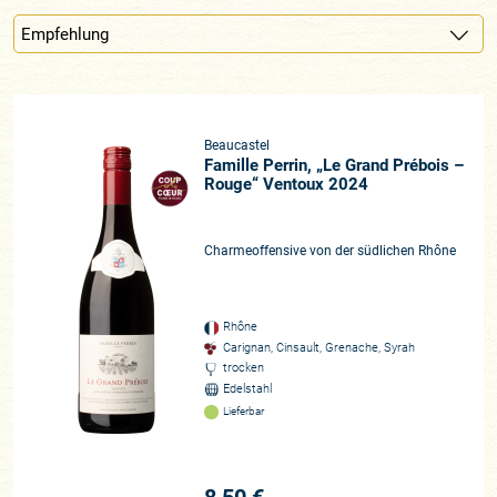
Beaucastel
Famille Perrin, „Le Grand Prébois –
Rouge“ Ventoux 2024
Charmeoffensive von der südlichen Rhône
Rhône
Carignan, Cinsault, Grenache, Syrah
trocken
Edelstahl
Lieferbar