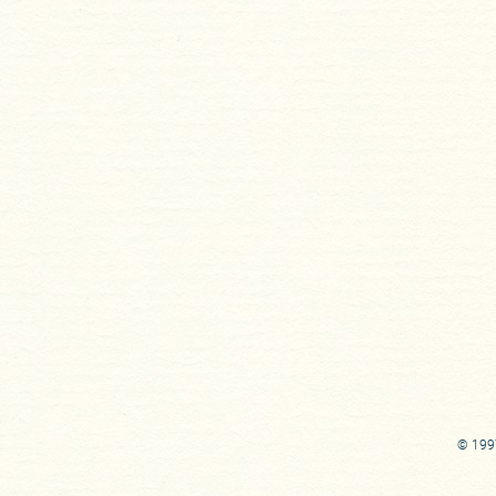
© 1997