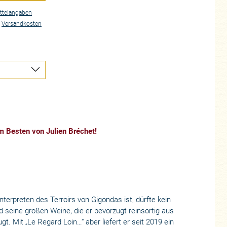
ttelangaben
.
Versandkosten
m Besten von Julien Bréchet!
nterpreten des Terroirs von Gigondas ist, dürfte kein
d seine großen Weine, die er bevorzugt reinsortig aus
. Mit „Le Regard Loin…“ aber liefert er seit 2019 ein