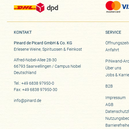
KONTAKT
SERVICE
Pinard de Picard GmbH & Co. KG
Öffnungszeit
Erlesene Weine, Spirituosen & Feinkost
Anfahrt
Alfred-Nobel-Allee 28-30
PINwand-Arc
66793 Saarwellingen / Campus Nobel
Über uns
Deutschland
Jobs & Karri
Tel.: +49 6838 97950-0
B2B
Fax: +49 6838 97950-30
Impressum
info@pinard.de
AGB
Datenschutz
Nutzungsbe
Barrierefreih