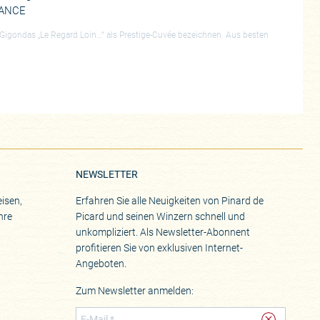
ANCE
igondas „Le Regard Loin…“ als Prestige-Cuvée bezeichnen. Aus besten
NEWSLETTER
isen,
Erfahren Sie alle Neuigkeiten von Pinard de
hre
Picard und seinen Winzern schnell und
unkompliziert. Als Newsletter-Abonnent
profitieren Sie von exklusiven Internet-
Angeboten.
Zum Newsletter anmelden: