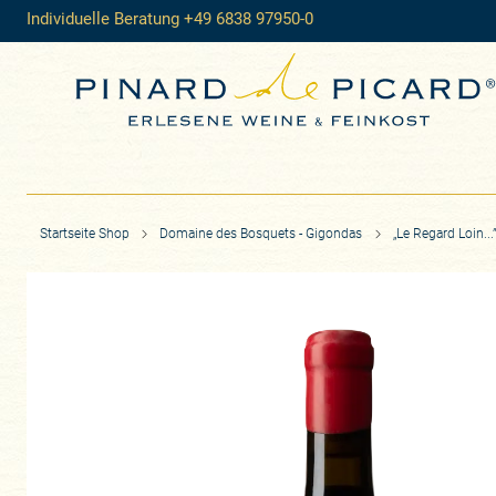
Individuelle Beratung +49 6838 97950-0
Startseite Shop
Domaine des Bosquets - Gigondas
„Le Regard Loin..