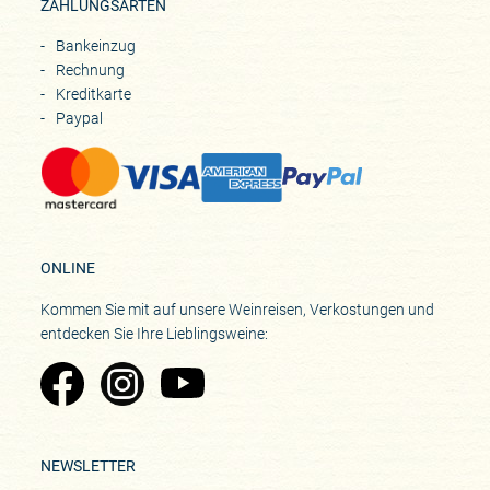
ZAHLUNGSARTEN
Bankeinzug
Rechnung
Kreditkarte
Paypal
ONLINE
Kommen Sie mit auf unsere Weinreisen, Verkostungen und
entdecken Sie Ihre Lieblingsweine:
Zu Pinard's Facebook-Seite
Zu Pinard's Instagram-Seite
Zu Pinard's YouTube-Seite
NEWSLETTER