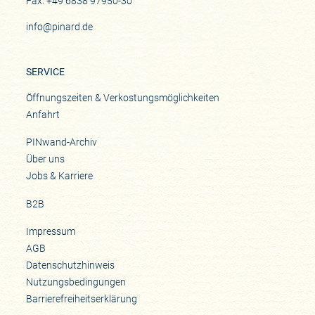
Fax: +49 6838 97950-30
info@pinard.de
SERVICE
Öffnungszeiten & Verkostungsmöglichkeiten
Anfahrt
PINwand-Archiv
Über uns
Jobs & Karriere
B2B
Impressum
AGB
Datenschutzhinweis
Nutzungsbedingungen
Barrierefreiheitserklärung