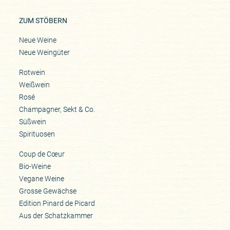
ZUM STÖBERN
Neue Weine
Neue Weingüter
Rotwein
Weißwein
Rosé
Champagner, Sekt & Co.
Süßwein
Spirituosen
Coup de Cœur
Bio-Weine
Vegane Weine
Grosse Gewächse
Edition Pinard de Picard
Aus der Schatzkammer