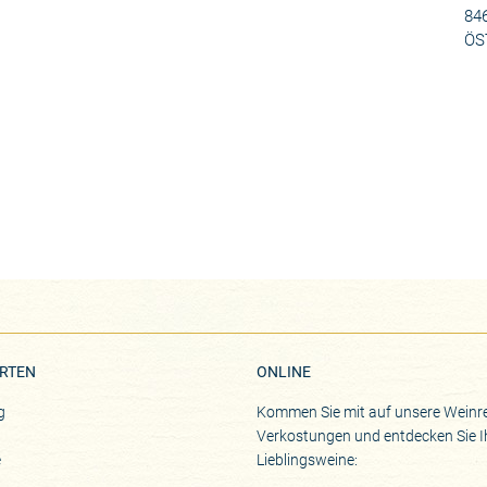
84
ÖS
RTEN
ONLINE
g
Kommen Sie mit auf unsere Weinre
Verkostungen und entdecken Sie I
e
Lieblingsweine: