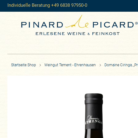
Individuelle Beratung +49 6838 97950-0
Startseite Shop
Weingut Tement - Ehrenhausen
Domaine Ciringa, „P