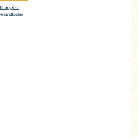
ttelangaben
Versandkosten