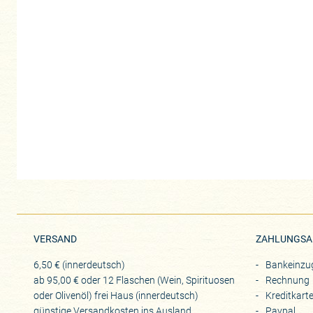
VERSAND
ZAHLUNGSA
6,50 € (innerdeutsch)
Bankeinzu
ab 95,00 € oder 12 Flaschen (Wein, Spirituosen
Rechnung
oder Olivenöl) frei Haus (innerdeutsch)
Kreditkart
günstige Versandkosten ins Ausland
Paypal