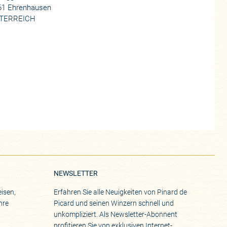
61 Ehrenhausen
TERREICH
NEWSLETTER
isen,
Erfahren Sie alle Neuigkeiten von Pinard de
hre
Picard und seinen Winzern schnell und
unkompliziert. Als Newsletter-Abonnent
profitieren Sie von exklusiven Internet-