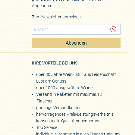
Angeboten.
Zum Newsletter anmelden:
Absenden
eite
IHRE VORTEILE BEI UNS
über 30 Jahre Weinkultur aus Leidenschaft
Lust am Genuss
über 1000 ausgewählte Weine
Versand in Paketen mit maximal 12
Flaschen!
günstige Versandkosten
hervorragendes Preis-Leistungsverhältnis
konsequente Qualitätsorientierung
Top Service
individuelle Beratung in allen Fragen rund um