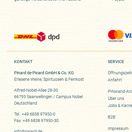
KONTAKT
SERVICE
Pinard de Picard GmbH & Co. KG
Öffnungszeit
Erlesene Weine, Spirituosen & Feinkost
Anfahrt
Alfred-Nobel-Allee 28-30
PINwand-Arc
66793 Saarwellingen / Campus Nobel
Über uns
Deutschland
Jobs & Karri
Tel.: +49 6838 97950-0
B2B
Fax: +49 6838 97950-30
Impressum
info@pinard.de