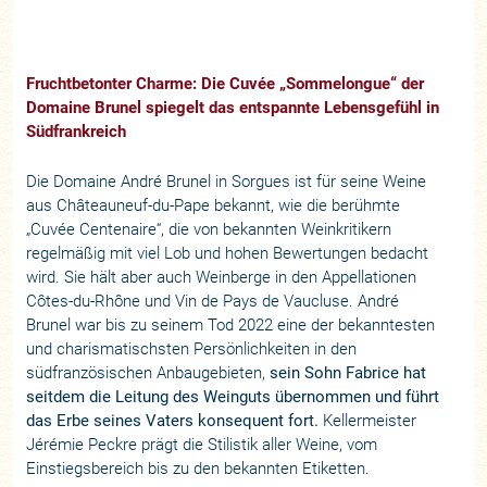
Fruchtbetonter Charme: Die Cuvée „Sommelongue“ der
Domaine Brunel spiegelt das entspannte Lebensgefühl in
Südfrankreich
Die Domaine André Brunel in Sorgues ist für seine Weine
aus Châteauneuf-du-Pape bekannt, wie die berühmte
„Cuvée Centenaire“, die von bekannten Weinkritikern
regelmäßig mit viel Lob und hohen Bewertungen bedacht
wird. Sie hält aber auch Weinberge in den Appellationen
Côtes-du-Rhône und Vin de Pays de Vaucluse. André
Brunel war bis zu seinem Tod 2022 eine der bekanntesten
und charismatischsten Persönlichkeiten in den
südfranzösischen Anbaugebieten,
sein Sohn Fabrice hat
seitdem die Leitung des Weinguts übernommen und führt
das Erbe seines Vaters konsequent fort.
Kellermeister
Jérémie Peckre prägt die Stilistik aller Weine, vom
Einstiegsbereich bis zu den bekannten Etiketten.