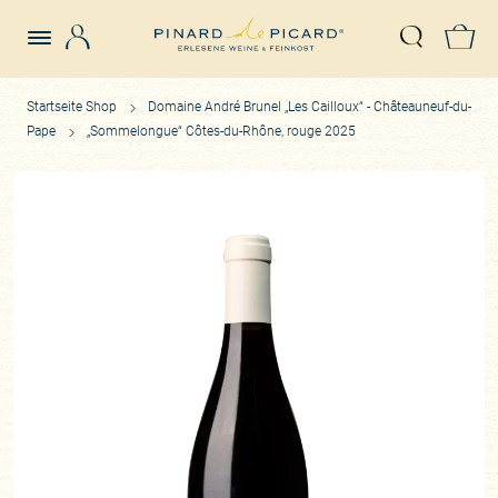
Login
Z
Suche öffn
Startseite Shop
Domaine André Brunel „Les Cailloux“ - Châteauneuf-du-
Pape
„Sommelongue“ Côtes-du-Rhône, rouge 2025