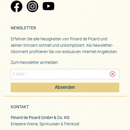
Zu Pinard's Facebook-Seite
Zu Pinard's Instagram-Seite
Zu Pinard's YouTube-Seite
NEWSLETTER
Erfahren Sie alle Neuigkeiten von Pinard de Picard und
seinen Winzern schnell und unkompliziert. Als Newsletter-
Abonnent profitieren Sie von exklusiven Internet-Angeboten.
Zum Newsletter anmelden:
Absenden
KONTAKT
Pinard de Picard GmbH & Co. KG
Erlesene Weine, Spirituosen & Feinkost