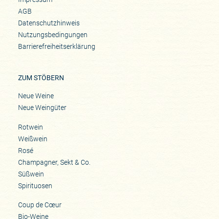
AGB
Datenschutzhinweis
Nutzungsbedingungen
Barrierefreiheitserklärung
ZUM STÖBERN
Neue Weine
Neue Weingüter
Rotwein
Weißwein
Rosé
Champagner, Sekt & Co.
Süßwein
Spirituosen
Coup de Cœur
Bio-Weine