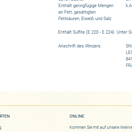
Enthält geringfügige Mengen
k.A
an Fett, gesättigten
Fettsäuren, Eiweiß und Salz
Enthält Sulfite (E 220 - E 224). Unter
Anschrift des Winzers:
SN
LE
84
FR
RTEN
ONLINE
g
Kommen Sie mit auf unsere Weinre