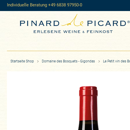
Individuelle Beratung +49 6838 97950-0
Startseite Shop
Domaine des Bosquets - Gigondas
Le Petit vin des 