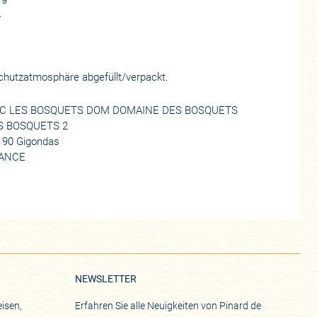
.
 Schutzatmosphäre abgefüllt/verpackt.
C LES BOSQUETS DOM DOMAINE DES BOSQUETS
S BOSQUETS 2
190 Gigondas
ANCE
NEWSLETTER
isen,
Erfahren Sie alle Neuigkeiten von Pinard de