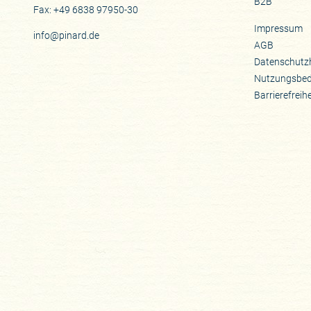
B2B
Fax: +49 6838 97950-30
Impressum
info@pinard.de
AGB
Datenschutz
Nutzungsbe
Barrierefreih