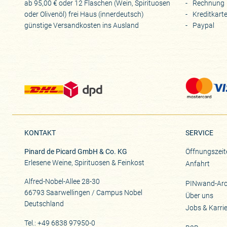
ab 95,00 € oder 12 Flaschen (Wein, Spirituosen
Rechnung
oder Olivenöl) frei Haus (innerdeutsch)
Kreditkart
günstige Versandkosten ins Ausland
Paypal
KONTAKT
SERVICE
Pinard de Picard GmbH & Co. KG
Öffnungszeit
Erlesene Weine, Spirituosen & Feinkost
Anfahrt
Alfred-Nobel-Allee 28-30
PINwand-Arc
66793 Saarwellingen / Campus Nobel
Über uns
Deutschland
Jobs & Karri
Tel.: +49 6838 97950-0