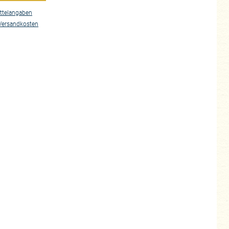
ttelangaben
Versandkosten