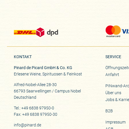
KONTAKT
SERVICE
Pinard de Picard GmbH & Co. KG
Öffnungszeit
Erlesene Weine, Spirituosen & Feinkost
Anfahrt
Alfred-Nobel-Allee 28-30
PINwand-Arc
66793 Saarwellingen / Campus Nobel
Über uns
Deutschland
Jobs & Karri
Tel.: +49 6838 97950-0
B2B
Fax: +49 6838 97950-30
Impressum
info@pinard.de