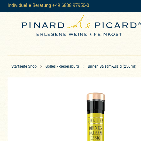
Individuelle Beratung +49 6838 97950-0
Startseite Shop
Gölles - Riegersburg
Birnen Balsam-Essig (250ml)