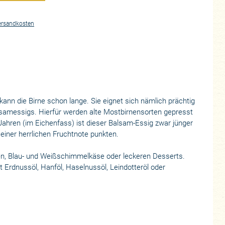
ersandkosten
kann die Birne schon lange. Sie eignet sich nämlich prächtig
lsamessigs. Hierfür werden alte Mostbirnensorten gepresst
 Jahren (im Eichenfass) ist dieser Balsam-Essig zwar jünger
einer herrlichen Fruchtnote punkten.
aten, Blau- und Weißschimmelkäse oder leckeren Desserts.
Erdnussöl, Hanföl, Haselnussöl, Leindotteröl oder