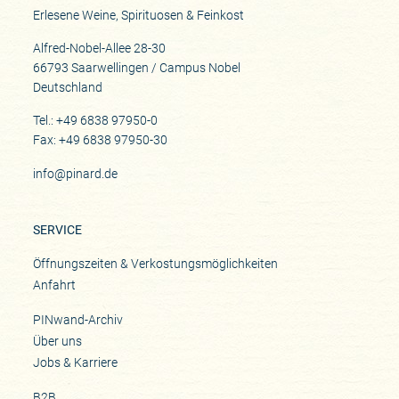
Erlesene Weine, Spirituosen & Feinkost
Alfred-Nobel-Allee 28-30
66793 Saarwellingen / Campus Nobel
Deutschland
Tel.: +49 6838 97950-0
Fax: +49 6838 97950-30
info@pinard.de
SERVICE
Öffnungszeiten & Verkostungsmöglichkeiten
Anfahrt
PINwand-Archiv
Über uns
Jobs & Karriere
B2B