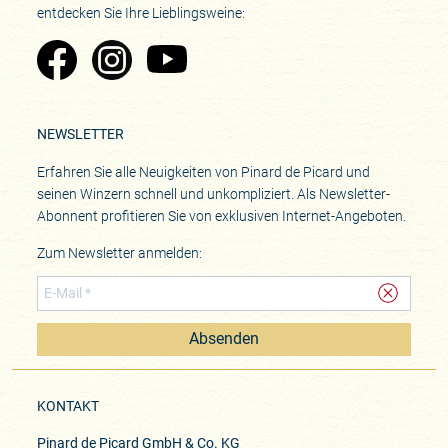
entdecken Sie Ihre Lieblingsweine:
Zu Pinard's Facebook-Seite
Zu Pinard's Instagram-Seite
Zu Pinard's YouTube-Seite
NEWSLETTER
Erfahren Sie alle Neuigkeiten von Pinard de Picard und
seinen Winzern schnell und unkompliziert. Als Newsletter-
Abonnent profitieren Sie von exklusiven Internet-Angeboten.
Zum Newsletter anmelden:
Absenden
KONTAKT
Pinard de Picard GmbH & Co. KG