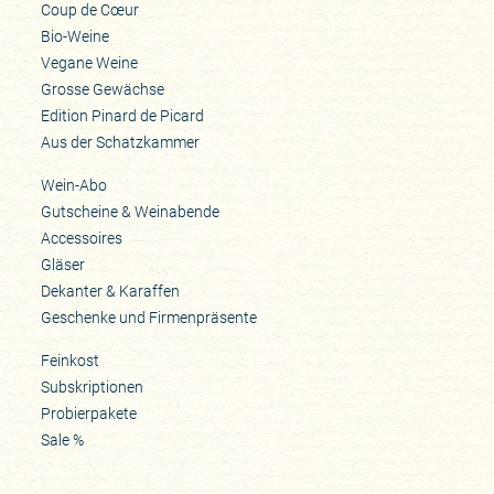
Coup de Cœur
Bio-Weine
Vegane Weine
Grosse Gewächse
Edition Pinard de Picard
Aus der Schatzkammer
Wein-Abo
Gutscheine & Weinabende
Accessoires
Gläser
Dekanter & Karaffen
Geschenke und Firmenpräsente
Feinkost
Subskriptionen
Probierpakete
Sale %