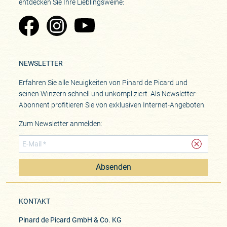
entdecken Sie Ihre Lieblingsweine:
Zu Pinard's Facebook-Seite
Zu Pinard's Instagram-Seite
Zu Pinard's YouTube-Seite
NEWSLETTER
Erfahren Sie alle Neuigkeiten von Pinard de Picard und
seinen Winzern schnell und unkompliziert. Als Newsletter-
Abonnent profitieren Sie von exklusiven Internet-Angeboten.
Zum Newsletter anmelden:
Absenden
KONTAKT
Pinard de Picard GmbH & Co. KG