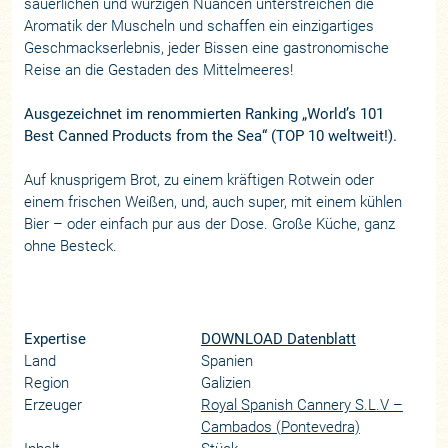
säuerlichen und würzigen Nuancen unterstreichen die
Aromatik der Muscheln und schaffen ein einzigartiges
Geschmackserlebnis, jeder Bissen eine gastronomische
Reise an die Gestaden des Mittelmeeres!
Ausgezeichnet im renommierten Ranking „World’s 101
Best Canned Products from the Sea“ (TOP 10 weltweit!).
Auf knusprigem Brot, zu einem kräftigen Rotwein oder
einem frischen Weißen, und, auch super, mit einem kühlen
Bier – oder einfach pur aus der Dose. Große Küche, ganz
ohne Besteck.
Expertise
DOWNLOAD Datenblatt
Land
Spanien
Region
Galizien
Erzeuger
Royal Spanish Cannery S.L.V –
Cambados (Pontevedra)