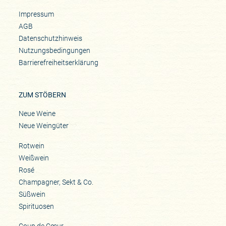
Impressum
AGB
Datenschutzhinweis
Nutzungsbedingungen
Barrierefreiheitserklärung
ZUM STÖBERN
Neue Weine
Neue Weingüter
Rotwein
Weißwein
Rosé
Champagner, Sekt & Co.
Süßwein
Spirituosen
Coup de Cœur