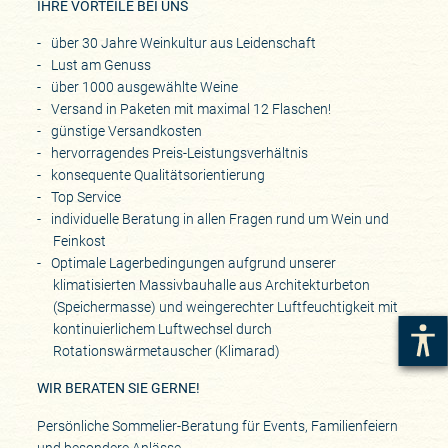
IHRE VORTEILE BEI UNS
über 30 Jahre Weinkultur aus Leidenschaft
Lust am Genuss
über 1000 ausgewählte Weine
Versand in Paketen mit maximal 12 Flaschen!
günstige Versandkosten
hervorragendes Preis-Leistungsverhältnis
konsequente Qualitätsorientierung
Top Service
individuelle Beratung in allen Fragen rund um Wein und
Feinkost
Optimale Lagerbedingungen aufgrund unserer
klimatisierten Massivbauhalle aus Architekturbeton
(Speichermasse) und weingerechter Luftfeuchtigkeit mit
kontinuierlichem Luftwechsel durch
Rotationswärmetauscher (Klimarad)
WIR BERATEN SIE GERNE!
Persönliche Sommelier-Beratung für Events, Familienfeiern
und besondere Anlässe.