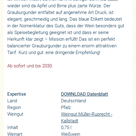
wieder sind da Apfel und Birne plus zarte Würze. Der
Grauburgunder entfaltet auf angenehme Art Druck, ist
elegant, geschmeidig und lang. Das blaue Etikett bedeutet
in der Nomenklatur des Guts, dass der Wein besonders gut
als Speisebegleitung geeignet ist und dass er seine
Herkunft klar zeigt – Mission erfüllt! Das ist ein perfekt
balancierter Grauburgunder zu einem enorm attraktiven
Tarif. Kurz und gut: eine dringende Empfehlung!
Ab sofort und bis 2030.
Expertise
DOWNLOAD Datenblatt
Land
Deutschland
Region
Pfalz
Weingut
Weingut Müller-Ruprecht -
Kallstadt
Inhalt
0,75 l
Weinart
Weißwein