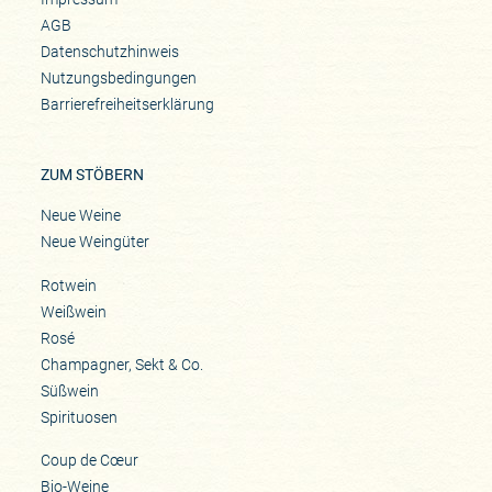
AGB
Datenschutzhinweis
Nutzungsbedingungen
Barrierefreiheitserklärung
ZUM STÖBERN
Neue Weine
Neue Weingüter
Rotwein
Weißwein
Rosé
Champagner, Sekt & Co.
Süßwein
Spirituosen
Coup de Cœur
Bio-Weine