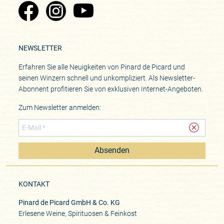
Zu Pinard's Facebook-Seite
Zu Pinard's Instagram-Seite
Zu Pinard's YouTube-Seite
NEWSLETTER
Erfahren Sie alle Neuigkeiten von Pinard de Picard und
seinen Winzern schnell und unkompliziert. Als Newsletter-
Abonnent profitieren Sie von exklusiven Internet-Angeboten.
Zum Newsletter anmelden:
Absenden
KONTAKT
Pinard de Picard GmbH & Co. KG
Erlesene Weine, Spirituosen & Feinkost