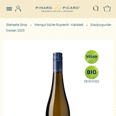
Login
Z
Suche öffn
Startseite Shop
Weingut Müller-Ruprecht - Kallstadt
Grauburgunder
trocken 2025
DE-ÖKO-022