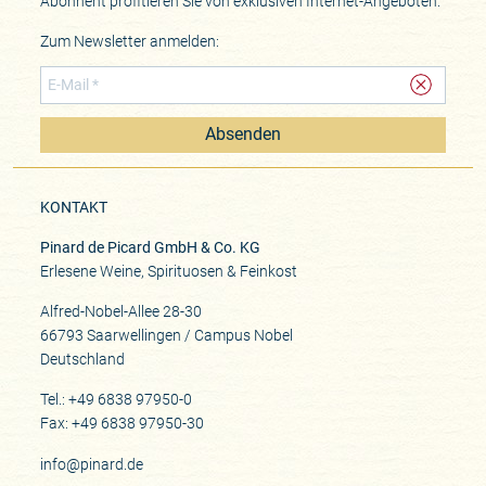
Abonnent profitieren Sie von exklusiven Internet-Angeboten.
Zum Newsletter anmelden:
Absenden
KONTAKT
Pinard de Picard GmbH & Co. KG
Erlesene Weine, Spirituosen & Feinkost
Alfred-Nobel-Allee 28-30
66793 Saarwellingen / Campus Nobel
Deutschland
Tel.: +49 6838 97950-0
Fax: +49 6838 97950-30
info@pinard.de