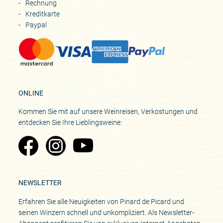
Rechnung
Kreditkarte
Paypal
ONLINE
Kommen Sie mit auf unsere Weinreisen, Verkostungen und
entdecken Sie Ihre Lieblingsweine:
Zu Pinard's Facebook-Seite
Zu Pinard's Instagram-Seite
Zu Pinard's YouTube-Seite
NEWSLETTER
Erfahren Sie alle Neuigkeiten von Pinard de Picard und
seinen Winzern schnell und unkompliziert. Als Newsletter-