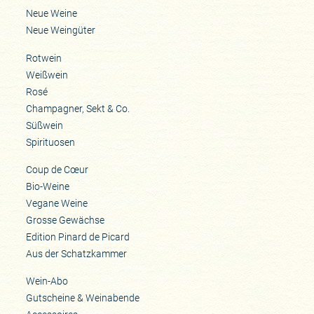
Neue Weine
Neue Weingüter
Rotwein
Weißwein
Rosé
Champagner, Sekt & Co.
Süßwein
Spirituosen
Coup de Cœur
Bio-Weine
Vegane Weine
Grosse Gewächse
Edition Pinard de Picard
Aus der Schatzkammer
Wein-Abo
Gutscheine & Weinabende