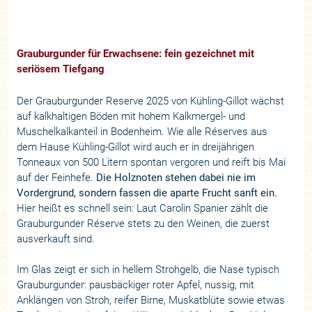
Grauburgunder für Erwachsene: fein gezeichnet mit
seriösem Tiefgang
Der Grauburgunder Reserve 2025 von Kühling-Gillot wächst
auf kalkhaltigen Böden mit hohem Kalkmergel- und
Muschelkalkanteil in Bodenheim. Wie alle Réserves aus
dem Hause Kühling-Gillot wird auch er in dreijährigen
Tonneaux von 500 Litern spontan vergoren und reift bis Mai
auf der Feinhefe.
Die Holznoten stehen dabei nie im
Vordergrund, sondern fassen die aparte Frucht sanft ein.
Hier heißt es schnell sein: Laut Carolin Spanier zählt die
Grauburgunder Réserve stets zu den Weinen, die zuerst
ausverkauft sind.
Im Glas zeigt er sich in hellem Strohgelb, die Nase typisch
Grauburgunder: pausbäckiger roter Apfel, nussig, mit
Anklängen von Stroh, reifer Birne, Muskatblüte sowie etwas