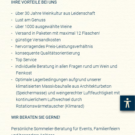
IHRE VORTEILE BEI UNS
über 30 Jahre Weinkultur aus Leidenschaft
Lust am Genuss
über 1000 ausgewählte Weine
Versand in Paketen mit maximal 12 Flaschen!
günstige Versandkosten
hervorragendes Preis-Leistungsverhältnis
konsequente Qualitätsorientierung
Top Service
individuelle Beratung in allen Fragen rund um Wein und
Feinkost
Optimale Lagerbedingungen aufgrund unserer
klimatisierten Massivbauhalle aus Architekturbeton
(Speichermasse) und weingerechter Luftfeuchtigkeit mit
kontinuierlichem Luftwechsel durch
Rotationswärmetauscher (Klimarad)
WIR BERATEN SIE GERNE!
Persönliche Sommelier-Beratung für Events, Familienfeiern