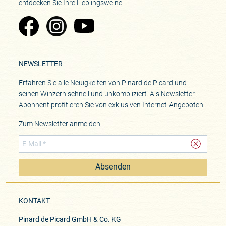
entdecken Sie Ihre Lieblingsweine:
Zu Pinard's Facebook-Seite
Zu Pinard's Instagram-Seite
Zu Pinard's YouTube-Seite
NEWSLETTER
Erfahren Sie alle Neuigkeiten von Pinard de Picard und
seinen Winzern schnell und unkompliziert. Als Newsletter-
Abonnent profitieren Sie von exklusiven Internet-Angeboten.
Zum Newsletter anmelden:
Absenden
KONTAKT
Pinard de Picard GmbH & Co. KG