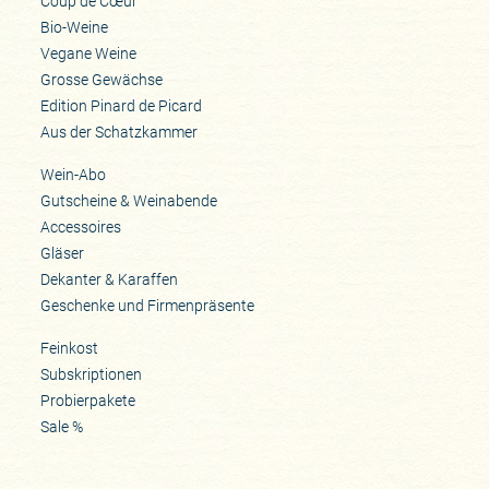
Coup de Cœur
Bio-Weine
Vegane Weine
Grosse Gewächse
Edition Pinard de Picard
Aus der Schatzkammer
Wein-Abo
Gutscheine & Weinabende
Accessoires
Gläser
Dekanter & Karaffen
Geschenke und Firmenpräsente
Feinkost
Subskriptionen
Probierpakete
Sale %