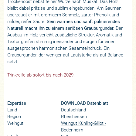
Trockenobst nebst feiner Würze nach Muskat. Das Holz
bleibt dabei präzise und sublim eingebunden. Am Gaumen
überzeugt er mit cremigem Schmelz, zarter Phenolik und
milder, reifer Säure.
Sein warmes und sanft pulsierendes
Naturell macht ihn zu einem seriösen Grauburgunder.
Der
Ausbau im Holz verleiht zusätzliche Struktur, Aromatik und
Textur greifen stimmig ineinander und sorgen für einen
ausgesprochen harmonischen Gesamteindruck. Ein
Grauburgunder, der weniger auf Lautstärke als auf Balance
setzt.
Trinkreife ab sofort bis nach 2029.
Expertise
DOWNLOAD Datenblatt
Land
Deutschland
Region
Rheinhessen
Weingut
Weingut Kühling-Gillot -
Bodenheim