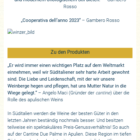
Rosso
„Cooperativa dell’anno 2023“
– Gambero Rosso
Zu den Produkten
„Er wird immer einen wichtigen Platz auf dem Weltmarkt
einnehmen, weil wir Süditaliener sehr harte Arbeit gewohnt
sind. Die Liebe und Leidenschaft, mit der wir unsere
Weinberge hegen und pflegen, hat uns Mutter Natur in die
Wiege gelegt.“
– Angelo Maci (Gründer der
cantine
) über die
Rolle des apulischen Weins
In Süditalien werden die Weine der besten Güter in den
letzten Jahren beständig nochmals besser. Und besitzen
teilweise ein spektakuläres Preis-Genussverhältnis! So auch
auf der Cantine Due Palme in Apulien. Diese Region im tiefen