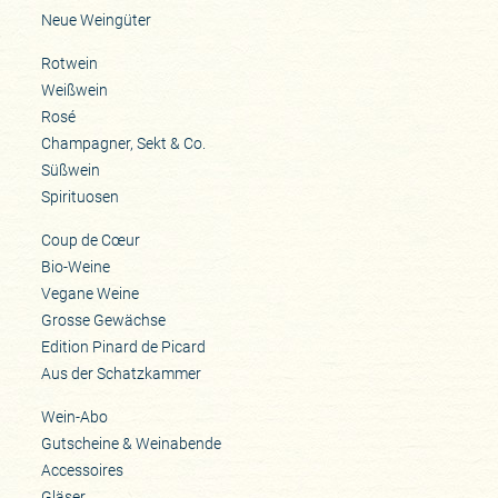
Neue Weingüter
Rotwein
Weißwein
Rosé
Champagner, Sekt & Co.
Süßwein
Spirituosen
Coup de Cœur
Bio-Weine
Vegane Weine
Grosse Gewächse
Edition Pinard de Picard
Aus der Schatzkammer
Wein-Abo
Gutscheine & Weinabende
Accessoires
Gläser