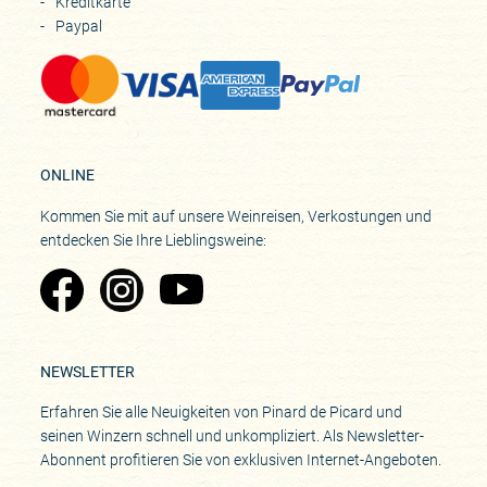
Kreditkarte
Paypal
ONLINE
Kommen Sie mit auf unsere Weinreisen, Verkostungen und
entdecken Sie Ihre Lieblingsweine:
Zu Pinard's Facebook-Seite
Zu Pinard's Instagram-Seite
Zu Pinard's YouTube-Seite
NEWSLETTER
Erfahren Sie alle Neuigkeiten von Pinard de Picard und
seinen Winzern schnell und unkompliziert. Als Newsletter-
Abonnent profitieren Sie von exklusiven Internet-Angeboten.