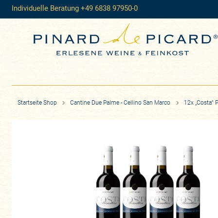
Individuelle Beratung +49 6838 97950-0
Startseite Shop
Cantine Due Palme - Cellino San Marco
12x „Costa“ P