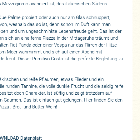
 Mezzogiorno avanciert ist, des italienischen Südens.
ue Palme probiert oder auch nur am Glas schnuppert,
on, weshalb das so ist, denn schon im Duft kann man
Leben und um ungeschminkte Lebensfreude geht. Das ist der
 sich an eine ferne Piazza in der Mittagsruhe träumt und
ten Fiat Panda oder einer Vespa nur das Flirren der Hitze
 vom Meer wahrnimmt und sich auf einen Abend mit
freut. Dieser Primitivo Costa ist die perfekte Begleitung zu
kirschen und reife Pflaumen, etwas Flieder und ein
runden Tannine, die volle dunkle Frucht und die seidig reife
esitzt doch Charakter, ist süffig und zeigt trotzdem auf
m Gaumen. Das ist einfach gut gelungen. Hier finden Sie den
Pizza-, Brot- und Butter-Wein!
WNLOAD Datenblatt