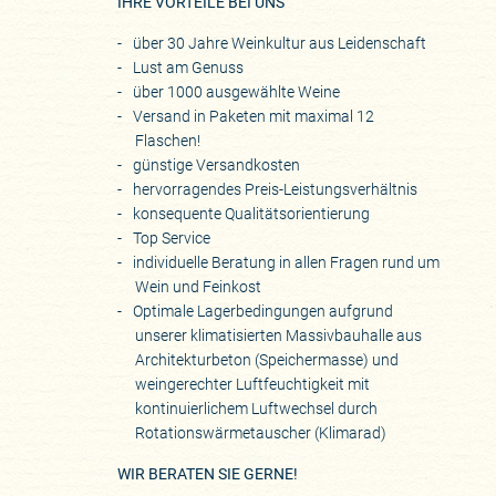
IHRE VORTEILE BEI UNS
über 30 Jahre Weinkultur aus Leidenschaft
Lust am Genuss
über 1000 ausgewählte Weine
Versand in Paketen mit maximal 12
Flaschen!
günstige Versandkosten
hervorragendes Preis-Leistungsverhältnis
konsequente Qualitätsorientierung
Top Service
individuelle Beratung in allen Fragen rund um
Wein und Feinkost
Optimale Lagerbedingungen aufgrund
unserer klimatisierten Massivbauhalle aus
Architekturbeton (Speichermasse) und
weingerechter Luftfeuchtigkeit mit
kontinuierlichem Luftwechsel durch
Rotationswärmetauscher (Klimarad)
WIR BERATEN SIE GERNE!