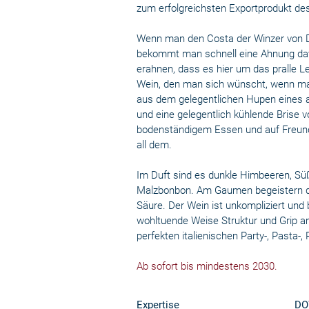
zum erfolgreichsten Exportprodukt des
Wenn man den Costa der Winzer von D
bekommt man schnell eine Ahnung dav
erahnen, dass es hier um das pralle 
Wein, den man sich wünscht, wenn man
aus dem gelegentlichen Hupen eines al
und eine gelegentlich kühlende Brise
bodenständigem Essen und auf Freunde 
all dem.
Im Duft sind es dunkle Himbeeren, Süß
Malzbonbon. Am Gaumen begeistern die 
Säure. Der Wein ist unkompliziert und b
wohltuende Weise Struktur und Grip a
perfekten italienischen Party-, Pasta-, 
Ab sofort bis mindestens 2030.
Expertise
DO