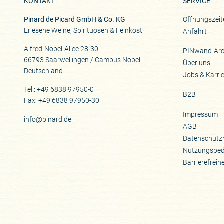
KONTAKT
SERVICE
Pinard de Picard GmbH & Co. KG
Öffnungszeit
Erlesene Weine, Spirituosen & Feinkost
Anfahrt
Alfred-Nobel-Allee 28-30
PINwand-Arc
66793 Saarwellingen / Campus Nobel
Über uns
Deutschland
Jobs & Karri
Tel.: +49 6838 97950-0
B2B
Fax: +49 6838 97950-30
Impressum
info@pinard.de
AGB
Datenschutz
Nutzungsbe
Barrierefreih