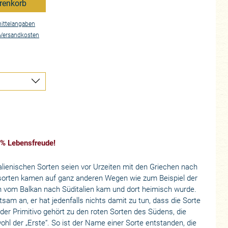
renkorb
ittelangaben
Versandkosten
 % Lebensfreude!
alienischen Sorten seien vor Urzeiten mit den Griechen nach
orten kamen auf ganz anderen Wegen wie zum Beispiel der
n vom Balkan nach Süditalien kam und dort heimisch wurde.
am an, er hat jedenfalls nichts damit zu tun, dass die Sorte
, der Primitivo gehört zu den roten Sorten des Südens, die
wohl der „Erste“. So ist der Name einer Sorte entstanden, die