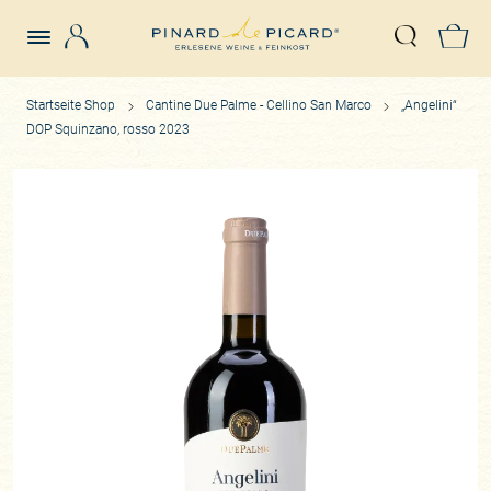
Login
Z
Suche öffn
Startseite Shop
Cantine Due Palme - Cellino San Marco
„Angelini“
DOP Squinzano, rosso 2023