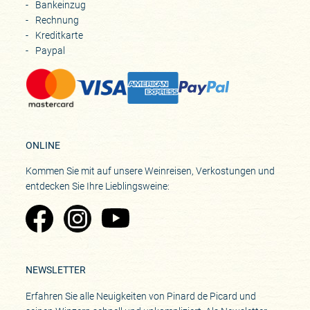
Bankeinzug
Rechnung
Kreditkarte
Paypal
ONLINE
Kommen Sie mit auf unsere Weinreisen, Verkostungen und
entdecken Sie Ihre Lieblingsweine:
Zu Pinard's Facebook-Seite
Zu Pinard's Instagram-Seite
Zu Pinard's YouTube-Seite
NEWSLETTER
Erfahren Sie alle Neuigkeiten von Pinard de Picard und