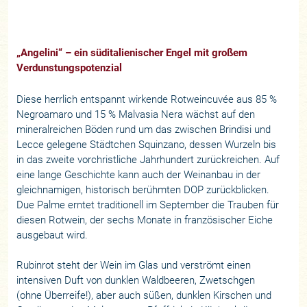
„Angelini“ – ein süditalienischer Engel mit großem
Verdunstungspotenzial
Diese herrlich entspannt wirkende Rotweincuvée aus 85 %
Negroamaro und 15 % Malvasia Nera wächst auf den
mineralreichen Böden rund um das zwischen Brindisi und
Lecce gelegene Städtchen Squinzano, dessen Wurzeln bis
in das zweite vorchristliche Jahrhundert zurückreichen. Auf
eine lange Geschichte kann auch der Weinanbau in der
gleichnamigen, historisch berühmten DOP zurückblicken.
Due Palme erntet traditionell im September die Trauben für
diesen Rotwein, der sechs Monate in französischer Eiche
ausgebaut wird.
Rubinrot steht der Wein im Glas und verströmt einen
intensiven Duft von dunklen Waldbeeren, Zwetschgen
(ohne Überreife!), aber auch süßen, dunklen Kirschen und