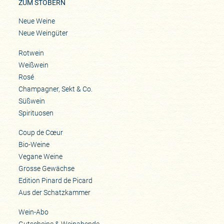
ZUM STÖBERN
Neue Weine
Neue Weingüter
Rotwein
Weißwein
Rosé
Champagner, Sekt & Co.
Süßwein
Spirituosen
Coup de Cœur
Bio-Weine
Vegane Weine
Grosse Gewächse
Edition Pinard de Picard
Aus der Schatzkammer
Wein-Abo