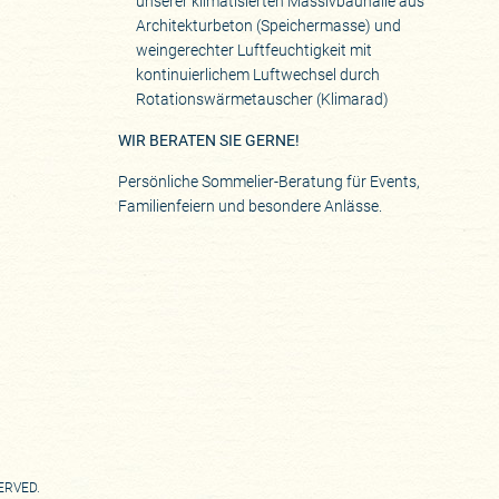
unserer klimatisierten Massivbauhalle aus
Architekturbeton (Speichermasse) und
weingerechter Luftfeuchtigkeit mit
kontinuierlichem Luftwechsel durch
Rotationswärmetauscher (Klimarad)
WIR BERATEN SIE GERNE!
Persönliche Sommelier-Beratung für Events,
Familienfeiern und besondere Anlässe.
SERVED.