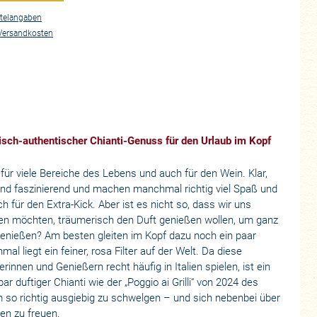
telangaben
Versandkosten
isch-authentischer Chianti-Genuss für den Urlaub im Kopf
für viele Bereiche des Lebens und auch für den Wein. Klar,
sind faszinierend und machen manchmal richtig viel Spaß und
 für den Extra-Kick. Aber ist es nicht so, dass wir uns
en möchten, träumerisch den Duft genießen wollen, um ganz
genießen? Am besten gleiten im Kopf dazu noch ein paar
al liegt ein feiner, rosa Filter auf der Welt. Da diese
innen und Genießern recht häufig in Italien spielen, ist ein
ar duftiger Chianti wie der „Poggio ai Grilli“ von 2024 des
 so richtig ausgiebig zu schwelgen – und sich nebenbei über
en zu freuen.