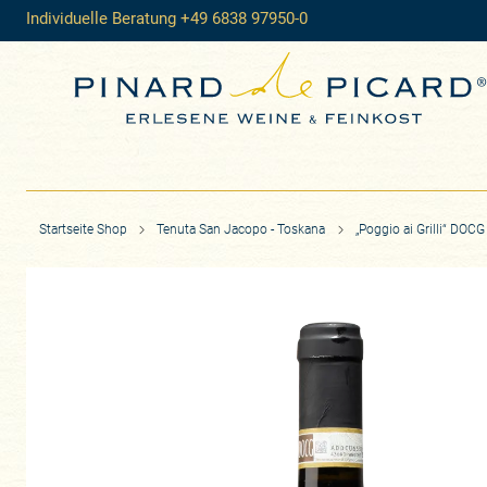
Individuelle Beratung +49 6838 97950-0
Startseite Shop
Tenuta San Jacopo - Toskana
„Poggio ai Grilli“ DOCG