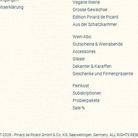
Vegane Weine
eitserklärung
Grosse Gewächse
Edition Pinard de Picard
Aus der Schatzkammer
Wein-Abo
Gutscheine & Weinabende
Accessoires
Gläser
Dekanter & Karaffen
Geschenke und Firmenpräsente
Feinkost
Subskriptionen
Probierpakete
Sale %
-2026 - Pinard de Picard GmbH & Co. KG, Saarwellingen, Germany. ALL RIGHTS RE