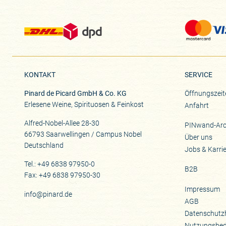
KONTAKT
SERVICE
Pinard de Picard GmbH & Co. KG
Öffnungszeit
Erlesene Weine, Spirituosen & Feinkost
Anfahrt
Alfred-Nobel-Allee 28-30
PINwand-Arc
66793 Saarwellingen / Campus Nobel
Über uns
Deutschland
Jobs & Karri
Tel.: +49 6838 97950-0
B2B
Fax: +49 6838 97950-30
Impressum
info@pinard.de
AGB
Datenschutz
Nutzungsbe