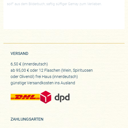
soif“ aus dem Bilderbuch; saftig süffiger Gamay zum Verlieben.
VERSAND
6,50 € (innerdeutsch)
ab 95,00 € oder 12 Flaschen (Wein, Spirituosen
oder Olivenöl) frei Haus (innerdeutsch)
günstige Versandkosten ins Ausland
ZAHLUNGSARTEN