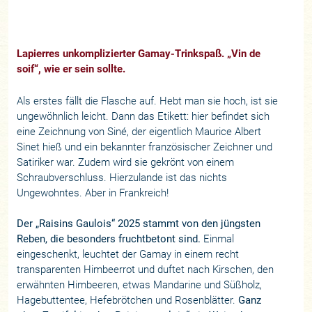
Lapierres unkomplizierter Gamay-Trinkspaß. „Vin de
soif“, wie er sein sollte.
Als erstes fällt die Flasche auf. Hebt man sie hoch, ist sie
ungewöhnlich leicht. Dann das Etikett: hier befindet sich
eine Zeichnung von Siné, der eigentlich Maurice Albert
Sinet hieß und ein bekannter französischer Zeichner und
Satiriker war. Zudem wird sie gekrönt von einem
Schraubverschluss. Hierzulande ist das nichts
Ungewohntes. Aber in Frankreich!
Der „Raisins Gaulois“ 2025 stammt von den jüngsten
Reben, die besonders fruchtbetont sind.
Einmal
eingeschenkt, leuchtet der Gamay in einem recht
transparenten Himbeerrot und duftet nach Kirschen, den
erwähnten Himbeeren, etwas Mandarine und Süßholz,
Hagebuttentee, Hefebrötchen und Rosenblätter.
Ganz