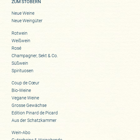
ZUM STÖBERN
Neue Weine
Neue Weingüter
Rotwein
Weißwein
Rosé
Champagner, Sekt & Co.
Süßwein
Spirituosen
Coup de Cœur
Bio-Weine
Vegane Weine
Grosse Gewächse
Edition Pinard de Picard
Aus der Schatzkammer
Wein-Abo