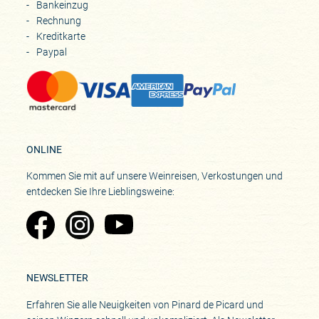
Bankeinzug
Rechnung
Kreditkarte
Paypal
ONLINE
Kommen Sie mit auf unsere Weinreisen, Verkostungen und
entdecken Sie Ihre Lieblingsweine:
Zu Pinard's Facebook-Seite
Zu Pinard's Instagram-Seite
Zu Pinard's YouTube-Seite
NEWSLETTER
Erfahren Sie alle Neuigkeiten von Pinard de Picard und