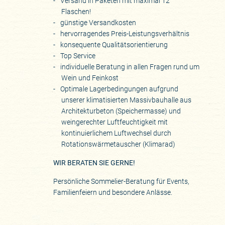
Versand in Paketen mit maximal 12
Flaschen!
günstige Versandkosten
hervorragendes Preis-Leistungsverhältnis
konsequente Qualitätsorientierung
Top Service
individuelle Beratung in allen Fragen rund um
Wein und Feinkost
Optimale Lagerbedingungen aufgrund
unserer klimatisierten Massivbauhalle aus
Architekturbeton (Speichermasse) und
weingerechter Luftfeuchtigkeit mit
kontinuierlichem Luftwechsel durch
Rotationswärmetauscher (Klimarad)
WIR BERATEN SIE GERNE!
Persönliche Sommelier-Beratung für Events,
Familienfeiern und besondere Anlässe.