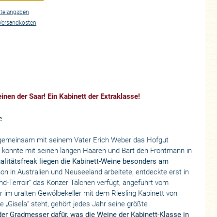
telangaben
Versandkosten
nen der Saar! Ein Kabinett der Extraklasse!
e
gemeinsam mit seinem Vater Erich Weber das Hofgut
t, könnte mit seinen langen Haaren und Bart den Frontmann in
litätsfreak liegen die Kabinett-Weine besonders am
on in Australien und Neuseeland arbeitete, entdeckte erst in
nd-Terroir“ das Konzer Tälchen verfügt, angeführt vom
 im uralten Gewölbekeller mit dem Riesling Kabinett von
 „Gisela“ steht, gehört jedes Jahr seine größte
 der Gradmesser dafür, was die Weine der Kabinett-Klasse in