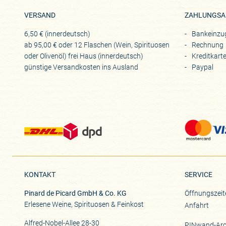
VERSAND
ZAHLUNGSA
6,50 € (innerdeutsch)
Bankeinzu
ab 95,00 € oder 12 Flaschen (Wein, Spirituosen
Rechnung
oder Olivenöl) frei Haus (innerdeutsch)
Kreditkart
günstige Versandkosten ins Ausland
Paypal
KONTAKT
SERVICE
Pinard de Picard GmbH & Co. KG
Öffnungszeit
Erlesene Weine, Spirituosen & Feinkost
Anfahrt
Alfred-Nobel-Allee 28-30
PINwand-Arc