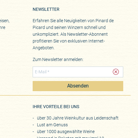
NEWSLETTER
isen,
Erfahren Sie alle Neuigkeiten von Pinard de
hre
Picard und seinen Winzern schnell und
unkompliziert. Als Newsletter-Abonnent
profitieren Sie von exklusiven Internet-
Angeboten.
Zum Newsletter anmelden:
Absenden
eite
IHRE VORTEILE BEI UNS
über 30 Jahre Weinkultur aus Leidenschaft
Lust am Genuss
über 1000 ausgewählte Weine