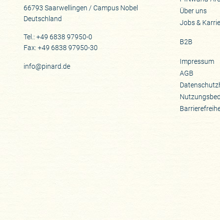
66793 Saarwellingen / Campus Nobel
Über uns
Deutschland
Jobs & Karri
Tel.: +49 6838 97950-0
B2B
Fax: +49 6838 97950-30
Impressum
info@pinard.de
AGB
Datenschutz
Nutzungsbe
Barrierefreih