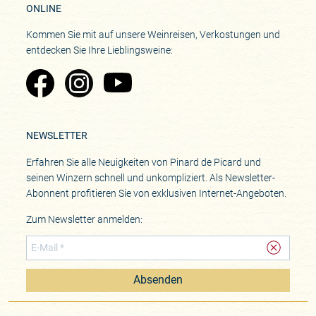
ONLINE
Kommen Sie mit auf unsere Weinreisen, Verkostungen und
entdecken Sie Ihre Lieblingsweine:
Zu Pinard's Facebook-Seite
Zu Pinard's Instagram-Seite
Zu Pinard's YouTube-Seite
NEWSLETTER
Erfahren Sie alle Neuigkeiten von Pinard de Picard und
seinen Winzern schnell und unkompliziert. Als Newsletter-
Abonnent profitieren Sie von exklusiven Internet-Angeboten.
Zum Newsletter anmelden:
Absenden