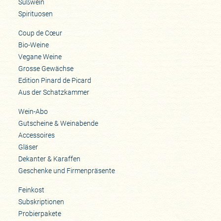
Süßwein
Spirituosen
Coup de Cœur
Bio-Weine
Vegane Weine
Grosse Gewächse
Edition Pinard de Picard
Aus der Schatzkammer
Wein-Abo
Gutscheine & Weinabende
Accessoires
Gläser
Dekanter & Karaffen
Geschenke und Firmenpräsente
Feinkost
Subskriptionen
Probierpakete