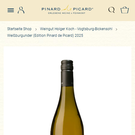
Login
Z
Suche öffn
Startseite Shop
Weingut Holger Koch - Vogtsburg-Bickensohl
Weißburgunder (Edition Pinard de Picard) 2025