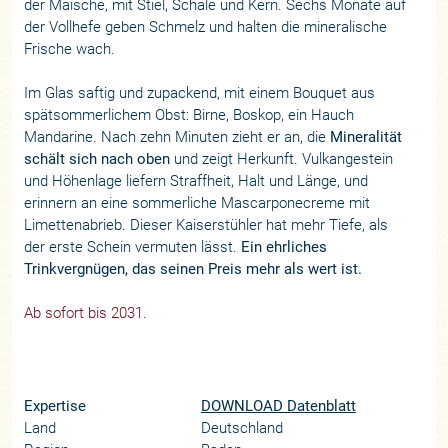
der Maische, mit Stiel, Schale und Kern. Sechs Monate auf
der Vollhefe geben Schmelz und halten die mineralische
Frische wach.
Im Glas saftig und zupackend, mit einem Bouquet aus
spätsommerlichem Obst: Birne, Boskop, ein Hauch
Mandarine. Nach zehn Minuten zieht er an, die
Mineralität
schält sich nach oben
und zeigt Herkunft. Vulkangestein
und Höhenlage liefern Straffheit, Halt und Länge, und
erinnern an eine sommerliche Mascarponecreme mit
Limettenabrieb. Dieser Kaiserstühler hat mehr Tiefe, als
der erste Schein vermuten lässt.
Ein ehrliches
Trinkvergnügen, das seinen Preis mehr als wert ist.
Ab sofort bis 2031.
Expertise
DOWNLOAD Datenblatt
Land
Deutschland