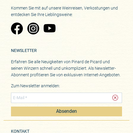
Kommen Sie mit auf unsere Weinreisen, Verkostungen und
entdecken Sie Ihre Lieblingsweine:
Zu Pinard's Facebook-Seite
Zu Pinard's Instagram-Seite
Zu Pinard's YouTube-Seite
NEWSLETTER
Erfahren Sie alle Neuigkeiten von Pinard de Picard und
seinen Winzern schnell und unkompliziert. Als Newsletter-
Abonnent profitieren Sie von exklusiven Internet-Angeboten.
Zum Newsletter anmelden:
Absenden
KONTAKT