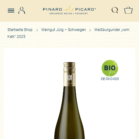
Login
Z
Suche öffn
Startseite Shop
Weingut Jülg – Schweigen
Weißburgunder „vom
Kalk“ 2025
DE-ÖKO-005