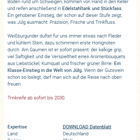
Böden rund um Schweigen, kommen von Hand in den Keller
und reifen anschließend in
Edelstahltank und Stückfass
.
Ein gehobener Einstieg, der schon auf dieser Stufe zeigt,
was Jülg ausmacht: Präzision, Frische und Trinkfluss.
Weißburgunder duftet für uns immer etwas nach Flieder
und kühlem Stein, dazu schimmern erste Honignoten
durch. Am Gaumen ist er sofort präsent: der kalkige grip,
viel Saftigkeit und die Verspieltheit eines Aromenbouquets
aus Liebstöckel, Kumquat und frischer grüner Birne.
Ein
Klasse-Einstieg in die Welt von Jülg.
Wenn der Gutswein
schon so loslegt, darf man sich auf die Reise nach oben
freuen.
Trinkreife ab sofort bis 2030.
Expertise
DOWNLOAD Datenblatt
Land
Deutschland