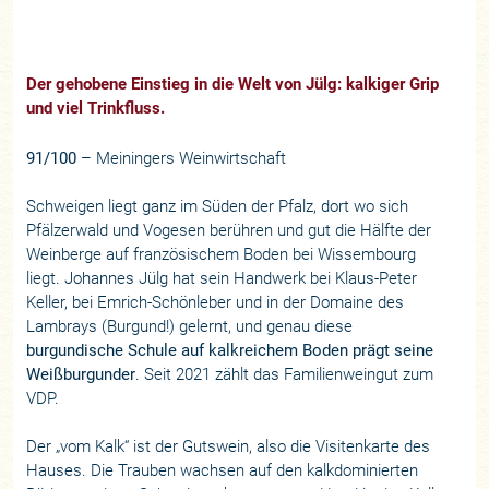
Der gehobene Einstieg in die Welt von Jülg: kalkiger Grip
und viel Trinkfluss.
91/100
– Meiningers Weinwirtschaft
Schweigen liegt ganz im Süden der Pfalz, dort wo sich
Pfälzerwald und Vogesen berühren und gut die Hälfte der
Weinberge auf französischem Boden bei Wissembourg
liegt. Johannes Jülg hat sein Handwerk bei Klaus-Peter
Keller, bei Emrich-Schönleber und in der Domaine des
Lambrays (Burgund!) gelernt, und genau diese
burgundische Schule auf kalkreichem Boden prägt seine
Weißburgunder
. Seit 2021 zählt das Familienweingut zum
VDP.
Der „vom Kalk“ ist der Gutswein, also die Visitenkarte des
Hauses. Die Trauben wachsen auf den kalkdominierten