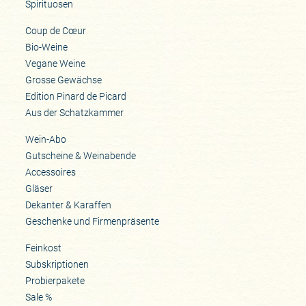
Spirituosen
Coup de Cœur
Bio-Weine
Vegane Weine
Grosse Gewächse
Edition Pinard de Picard
Aus der Schatzkammer
Wein-Abo
Gutscheine & Weinabende
Accessoires
Gläser
Dekanter & Karaffen
Geschenke und Firmenpräsente
Feinkost
Subskriptionen
Probierpakete
Sale %