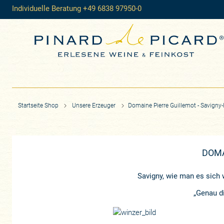
Individuelle Beratung +49 6838 97950-0
Startseite Shop
Unsere Erzeuger
​Domaine Pierre Guillemot - Savigny
​DOM
Savigny, wie man es sich 
„Genau di