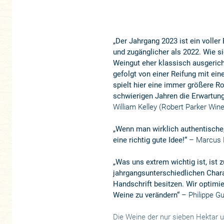
„Der Jahrgang 2023 ist ein voller 
und zugänglicher als 2022. Wie si
Weingut eher klassisch ausgerich
gefolgt von einer Reifung mit e
spielt hier eine immer größere Ro
schwierigen Jahren die Erwartung
William Kelley (Robert Parker Win
„Wenn man wirklich authentische, 
eine richtig gute Idee!“
– Marcus H
„Was uns extrem wichtig ist, ist 
jahrgangsunterschiedlichen Chara
Handschrift besitzen. Wir optimi
Weine zu verändern“
– Philippe Gu
Die Weine der nur sieben Hektar 