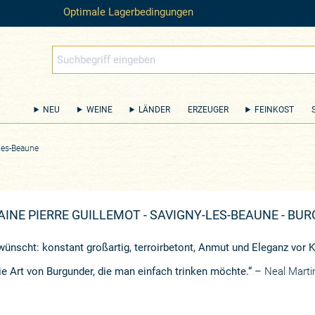
Optimale Lagerbedingungen
NEU
WEINE
LÄNDER
ERZEUGER
FEINKOST
-les-Beaune
AINE PIERRE GUILLEMOT - SAVIGNY-LES-BEAUNE - BU
wünscht: konstant großartig, terroirbetont, Anmut und Eleganz vor Kr
e Art von Burgunder, die man einfach trinken möchte.“
– Neal Martin