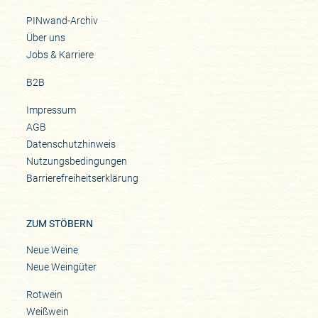
PINwand-Archiv
Über uns
Jobs & Karriere
B2B
Impressum
AGB
Datenschutzhinweis
Nutzungsbedingungen
Barrierefreiheitserklärung
ZUM STÖBERN
Neue Weine
Neue Weingüter
Rotwein
Weißwein