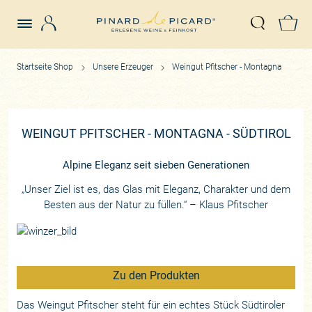
Login
Z
Suche öffn
Startseite Shop
Unsere Erzeuger
Weingut Pfitscher - Montagna
WEINGUT PFITSCHER - MONTAGNA - SÜDTIROL
Alpine Eleganz seit sieben Generationen
„Unser Ziel ist es, das Glas mit Eleganz, Charakter und dem
Besten aus der Natur zu füllen.“ – Klaus Pfitscher
Zu den Produkten
Das Weingut Pfitscher steht für ein echtes Stück Südtiroler