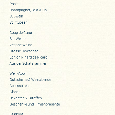
Rosé
Champagner, Sekt & Co.
Süßwein
Spirituosen
Coup de Cœur
Bio-Weine
Vegane Weine
Grosse Gewächse
Edition Pinard de Picard
Aus der Schatzkammer
Wein-Abo
Gutscheine & Weinabende
Accessoires
Gläser
Dekanter & Karaffen
Geschenke und Firmenpräsente
Feinkost