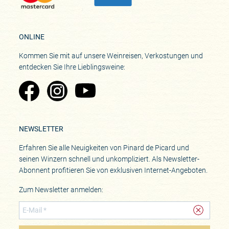
ONLINE
Kommen Sie mit auf unsere Weinreisen, Verkostungen und
entdecken Sie Ihre Lieblingsweine:
Zu Pinard's Facebook-Seite
Zu Pinard's Instagram-Seite
Zu Pinard's YouTube-Seite
NEWSLETTER
Erfahren Sie alle Neuigkeiten von Pinard de Picard und
seinen Winzern schnell und unkompliziert. Als Newsletter-
Abonnent profitieren Sie von exklusiven Internet-Angeboten.
Zum Newsletter anmelden: