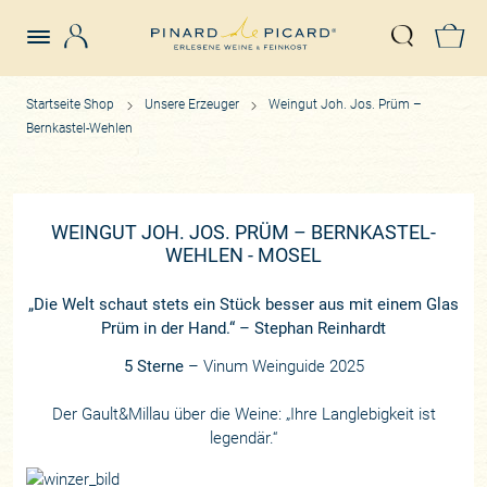
Login
Z
Suche öffn
Startseite Shop
Unsere Erzeuger
Weingut Joh. Jos. Prüm –
Bernkastel-Wehlen
WEINGUT JOH. JOS. PRÜM – BERNKASTEL-
WEHLEN - MOSEL
„Die Welt schaut stets ein Stück besser aus mit einem Glas
Prüm in der Hand.“ – Stephan Reinhardt
5 Sterne
– Vinum Weinguide 2025
Der Gault&Millau über die Weine: „Ihre Langlebigkeit ist
legendär.“