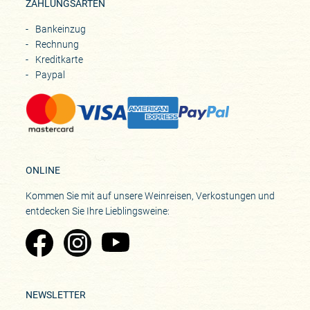
ZAHLUNGSARTEN
Bankeinzug
Rechnung
Kreditkarte
Paypal
ONLINE
Kommen Sie mit auf unsere Weinreisen, Verkostungen und
entdecken Sie Ihre Lieblingsweine:
Zu Pinard's Facebook-Seite
Zu Pinard's Instagram-Seite
Zu Pinard's YouTube-Seite
NEWSLETTER