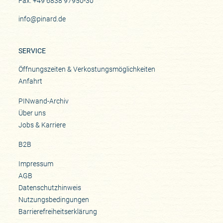
Fax: +49 6838 97950-30
info@pinard.de
SERVICE
Öffnungszeiten & Verkostungsmöglichkeiten
Anfahrt
PINwand-Archiv
Über uns
Jobs & Karriere
B2B
Impressum
AGB
Datenschutzhinweis
Nutzungsbedingungen
Barrierefreiheitserklärung