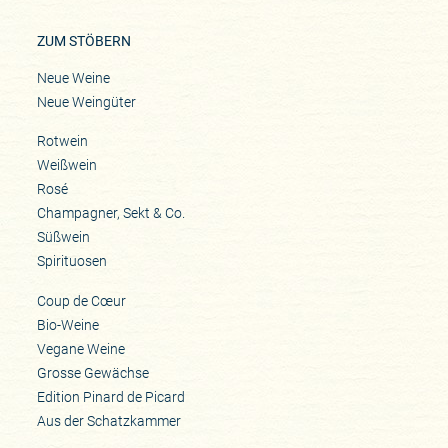
ZUM STÖBERN
Neue Weine
Neue Weingüter
Rotwein
Weißwein
Rosé
Champagner, Sekt & Co.
Süßwein
Spirituosen
Coup de Cœur
Bio-Weine
Vegane Weine
Grosse Gewächse
Edition Pinard de Picard
Aus der Schatzkammer