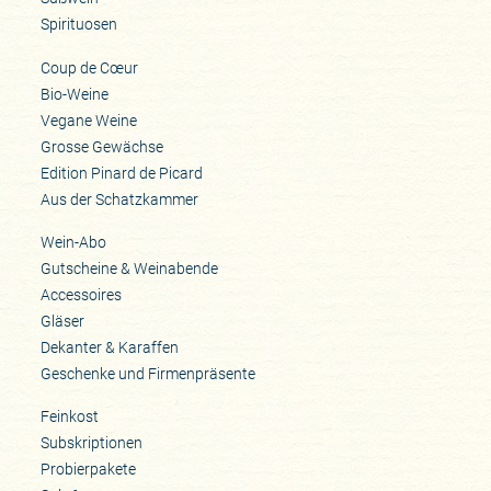
Spirituosen
Coup de Cœur
Bio-Weine
Vegane Weine
Grosse Gewächse
Edition Pinard de Picard
Aus der Schatzkammer
Wein-Abo
Gutscheine & Weinabende
Accessoires
Gläser
Dekanter & Karaffen
Geschenke und Firmenpräsente
Feinkost
Subskriptionen
Probierpakete