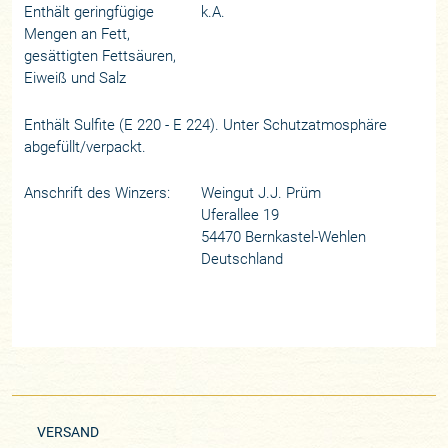
Enthält geringfügige
k.A.
Mengen an Fett,
gesättigten Fettsäuren,
Eiweiß und Salz
Enthält Sulfite (E 220 - E 224). Unter Schutzatmosphäre
abgefüllt/verpackt.
Anschrift des Winzers:
Weingut J.J. Prüm
Uferallee 19
54470 Bernkastel-Wehlen
Deutschland
VERSAND