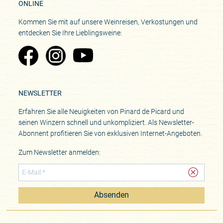
ONLINE
Kommen Sie mit auf unsere Weinreisen, Verkostungen und
entdecken Sie Ihre Lieblingsweine:
Zu Pinard's Facebook-Seite
Zu Pinard's Instagram-Seite
Zu Pinard's YouTube-Seite
NEWSLETTER
Erfahren Sie alle Neuigkeiten von Pinard de Picard und
seinen Winzern schnell und unkompliziert. Als Newsletter-
Abonnent profitieren Sie von exklusiven Internet-Angeboten.
Zum Newsletter anmelden:
Absenden