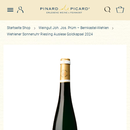
Login
Z
Suche öffn
Startseite Shop
Weingut Joh. Jos. Prüm – Bernkastel-Wehlen
Wehlener Sonnenuhr Riesling Auslese Goldkapsel 2024