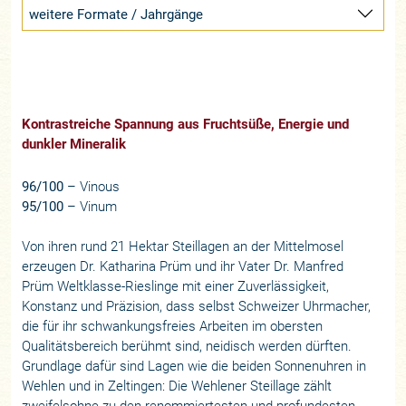
weitere Formate / Jahrgänge
Kontrastreiche Spannung aus Fruchtsüße, Energie und
dunkler Mineralik
96/100
– Vinous
95/100
– Vinum
Von ihren rund 21 Hektar Steillagen an der Mittelmosel
erzeugen Dr. Katharina Prüm und ihr Vater Dr. Manfred
Prüm Weltklasse-Rieslinge mit einer Zuverlässigkeit,
Konstanz und Präzision, dass selbst Schweizer Uhrmacher,
die für ihr schwankungsfreies Arbeiten im obersten
Qualitätsbereich berühmt sind, neidisch werden dürften.
Grundlage dafür sind Lagen wie die beiden Sonnenuhren in
Wehlen und in Zeltingen: Die Wehlener Steillage zählt
zweifelsohne zu den renommiertesten und profundesten