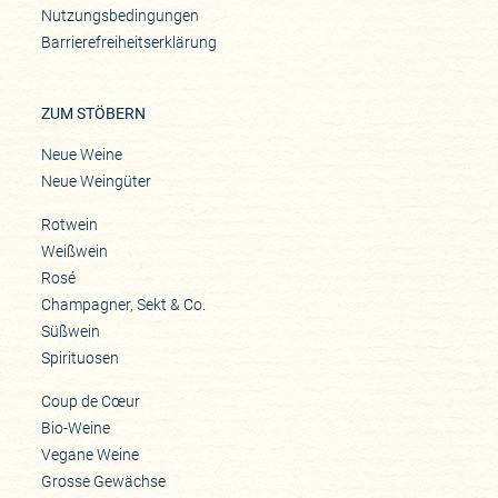
Nutzungsbedingungen
Barrierefreiheitserklärung
ZUM STÖBERN
Neue Weine
Neue Weingüter
Rotwein
Weißwein
Rosé
Champagner, Sekt & Co.
Süßwein
Spirituosen
Coup de Cœur
Bio-Weine
Vegane Weine
Grosse Gewächse