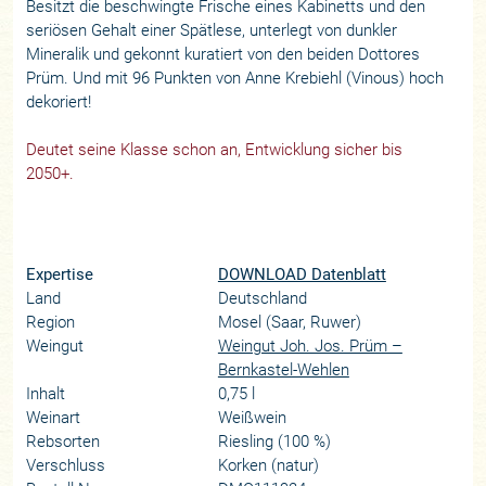
Besitzt die beschwingte Frische eines Kabinetts und den
seriösen Gehalt einer Spätlese, unterlegt von dunkler
Mineralik und gekonnt kuratiert von den beiden Dottores
Prüm. Und mit 96 Punkten von Anne Krebiehl (Vinous) hoch
dekoriert!
Deutet seine Klasse schon an, Entwicklung sicher bis
2050+.
Expertise
DOWNLOAD Datenblatt
Land
Deutschland
Region
Mosel (Saar, Ruwer)
Weingut
Weingut Joh. Jos. Prüm –
Bernkastel-Wehlen
Inhalt
0,75 l
Weinart
Weißwein
Rebsorten
Riesling (100 %)
Verschluss
Korken (natur)