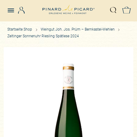
Login
Z
Suche öffn
Startseite Shop
Weingut Joh. Jos. Prüm – Bernkastel-Wehlen
Zeltinger Sonnenuhr Riesling Spätlese 2024