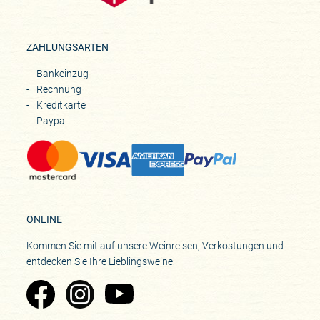
ZAHLUNGSARTEN
Bankeinzug
Rechnung
Kreditkarte
Paypal
ONLINE
Kommen Sie mit auf unsere Weinreisen, Verkostungen und
entdecken Sie Ihre Lieblingsweine:
Zu Pinard's Facebook-Seite
Zu Pinard's Instagram-Seite
Zu Pinard's YouTube-Seite