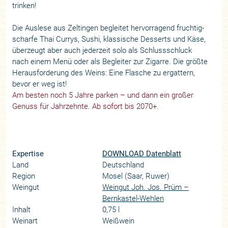
trinken!
Die Auslese aus Zeltingen begleitet hervorragend fruchtig-
scharfe Thai Currys, Sushi, klassische Desserts und Käse,
überzeugt aber auch jederzeit solo als Schlussschluck
nach einem Menü oder als Begleiter zur Zigarre. Die größte
Herausforderung des Weins: Eine Flasche zu ergattern,
bevor er weg ist!
Am besten noch 5 Jahre parken – und dann ein großer
Genuss für Jahrzehnte. Ab sofort bis 2070+.
Expertise
DOWNLOAD Datenblatt
Land
Deutschland
Region
Mosel (Saar, Ruwer)
Weingut
Weingut Joh. Jos. Prüm –
Bernkastel-Wehlen
Inhalt
0,75 l
Weinart
Weißwein