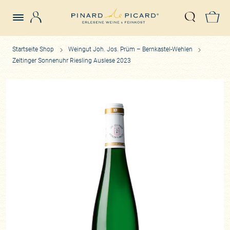
Login
Z
Suche öffn
Startseite Shop
Weingut Joh. Jos. Prüm – Bernkastel-Wehlen
Zeltinger Sonnenuhr Riesling Auslese 2023