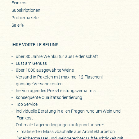
Feinkost
Subskriptionen
Probierpakete
Sale %
IHRE VORTEILE BEI UNS
über 30 Jahre Weinkultur aus Leidenschaft
Lust am Genuss
über 1000 ausgewählte Weine
Versand in Paketen mit maximal 12 Flaschen!
günstige Versandkosten
hervorragendes Preis-Leistungsverhältnis
konsequente Qualitätsorientierung
Top Service
individuelle Beratung in allen Fragen rund um Wein und
Feinkost
Optimale Lagerbedingungen aufgrund unserer
klimatisierten Massivbauhalle aus Architekturbeton
(Speichermasse) und weingerechter Luftfeuchtigkeit mit