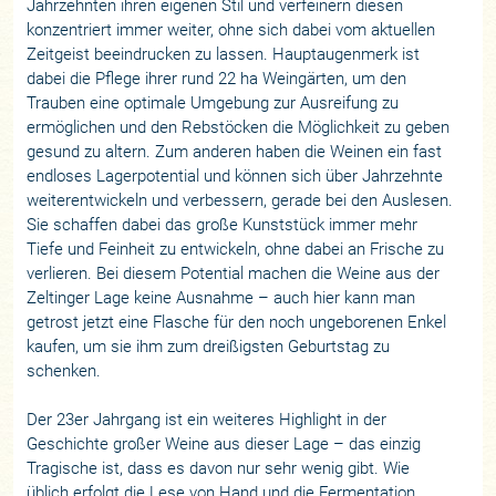
Jahrzehnten ihren eigenen Stil und verfeinern diesen
konzentriert immer weiter, ohne sich dabei vom aktuellen
Zeitgeist beeindrucken zu lassen. Hauptaugenmerk ist
dabei die Pflege ihrer rund 22 ha Weingärten, um den
Trauben eine optimale Umgebung zur Ausreifung zu
ermöglichen und den Rebstöcken die Möglichkeit zu geben
gesund zu altern. Zum anderen haben die Weinen ein fast
endloses Lagerpotential und können sich über Jahrzehnte
weiterentwickeln und verbessern, gerade bei den Auslesen.
Sie schaffen dabei das große Kunststück immer mehr
Tiefe und Feinheit zu entwickeln, ohne dabei an Frische zu
verlieren. Bei diesem Potential machen die Weine aus der
Zeltinger Lage keine Ausnahme – auch hier kann man
getrost jetzt eine Flasche für den noch ungeborenen Enkel
kaufen, um sie ihm zum dreißigsten Geburtstag zu
schenken.
Der 23er Jahrgang ist ein weiteres Highlight in der
Geschichte großer Weine aus dieser Lage – das einzig
Tragische ist, dass es davon nur sehr wenig gibt. Wie
üblich erfolgt die Lese von Hand und die Fermentation