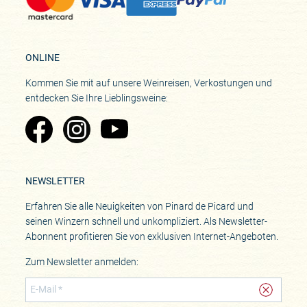
ONLINE
Kommen Sie mit auf unsere Weinreisen, Verkostungen und
entdecken Sie Ihre Lieblingsweine:
Zu Pinard's Facebook-Seite
Zu Pinard's Instagram-Seite
Zu Pinard's YouTube-Seite
NEWSLETTER
Erfahren Sie alle Neuigkeiten von Pinard de Picard und
seinen Winzern schnell und unkompliziert. Als Newsletter-
Abonnent profitieren Sie von exklusiven Internet-Angeboten.
Zum Newsletter anmelden: