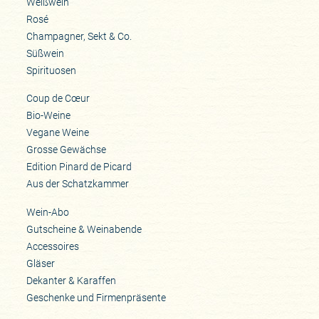
Weißwein
Rosé
Champagner, Sekt & Co.
Süßwein
Spirituosen
Coup de Cœur
Bio-Weine
Vegane Weine
Grosse Gewächse
Edition Pinard de Picard
Aus der Schatzkammer
Wein-Abo
Gutscheine & Weinabende
Accessoires
Gläser
Dekanter & Karaffen
Geschenke und Firmenpräsente