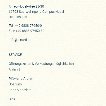
Alfred-Nobel-Allee 28-30
66793 Saarwellingen / Campus Nobel
Deutschland
Tel.: +49 6838 97950-0
Fax: +49 6838 97950-30
info@pinard.de
SERVICE
Öffnungszeiten & Verkostungsmöglichkeiten
Anfahrt
PINwand-Archiv
Über uns
Jobs & Karriere
B2B