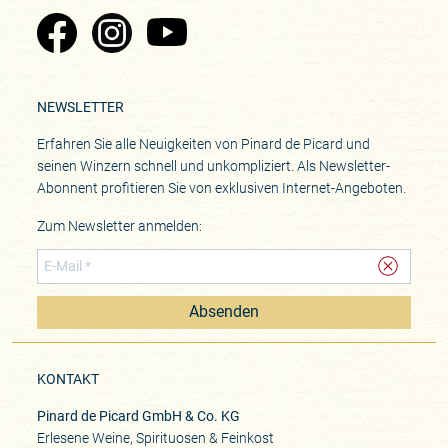
Zu Pinard's Facebook-Seite
Zu Pinard's Instagram-Seite
Zu Pinard's YouTube-Seite
NEWSLETTER
Erfahren Sie alle Neuigkeiten von Pinard de Picard und
seinen Winzern schnell und unkompliziert. Als Newsletter-
Abonnent profitieren Sie von exklusiven Internet-Angeboten.
Zum Newsletter anmelden:
Absenden
KONTAKT
Pinard de Picard GmbH & Co. KG
Erlesene Weine, Spirituosen & Feinkost