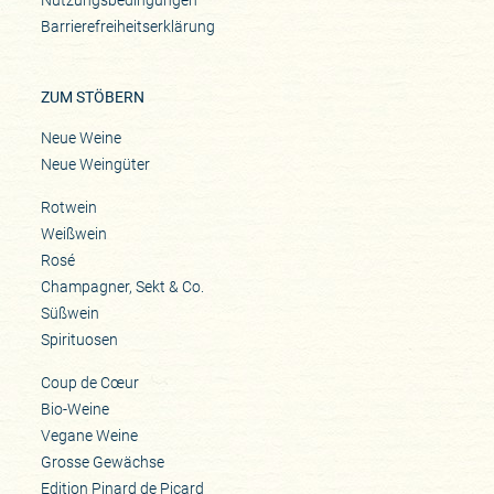
Barrierefreiheitserklärung
ZUM STÖBERN
Neue Weine
Neue Weingüter
Rotwein
Weißwein
Rosé
Champagner, Sekt & Co.
Süßwein
Spirituosen
Coup de Cœur
Bio-Weine
Vegane Weine
Grosse Gewächse
Edition Pinard de Picard