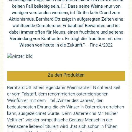
keinen Fall beliebig sein. […] Dass seine Weine »nur von
wenigen verstanden werden«, ist für ihn kein Grund zum
Aktionismus, Bernhard Ott zeigt in aufgeregten Zeiten eine
wohltuende Gemütsruhe. Er baut auf Bewährtes und ist
dabei immer offen für Neues, einen fruchtbare und seltene
Verbindung von Kontrasten. Er trägt die Tradition mit dem
Wissen von heute in die Zukunft.“
– Fine 4/2022
Zu den Produkten
Bernhard Ott ist ein legendärer Weinmacher. Nicht erst seit
er vom Falstaff, dem renommierten österreichischen
Weinführer, mit dem Titel „Winzer des Jahres“, der
bedeutendsten Ehrung, die ein Winzer in Österreich erreichen
kann, ausgezeichnet wurde. Denn „Österreichs Mr. Grüner
Veltliner“, wie der sympathische Genuss-Mensch in der
Weinszene liebevoll tituliert wird, „hat sich schon in frühen