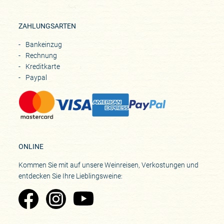
ZAHLUNGSARTEN
Bankeinzug
Rechnung
Kreditkarte
Paypal
ONLINE
Kommen Sie mit auf unsere Weinreisen, Verkostungen und
entdecken Sie Ihre Lieblingsweine:
Zu Pinard's Facebook-Seite
Zu Pinard's Instagram-Seite
Zu Pinard's YouTube-Seite