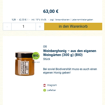
63,00 €
1,5 l
・
42,00 €
/ l
・
inkl. 19 % MwSt.
・
zzgl.
Versandkosten
/
Lebensmittelangaben
-
+
in den Warenkorb
Ott
Weinberghonig – aus den eigenen
Weingärten (300 g) (BIO)
Stück
AT-BIO-402
Bei soviel Biodiversität muss es auch einen
eigenen Honig geben!
Wagram
Lieferbar