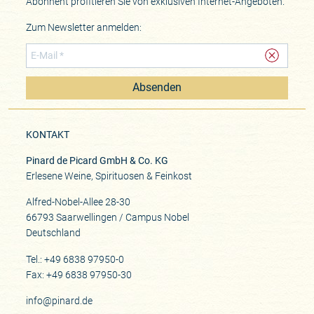
Abonnent profitieren Sie von exklusiven Internet-Angeboten.
Zum Newsletter anmelden:
Absenden
KONTAKT
Pinard de Picard GmbH & Co. KG
Erlesene Weine, Spirituosen & Feinkost
Alfred-Nobel-Allee 28-30
66793 Saarwellingen / Campus Nobel
Deutschland
Tel.: +49 6838 97950-0
Fax: +49 6838 97950-30
info@pinard.de