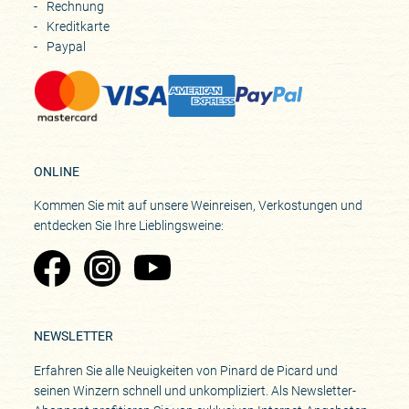
Rechnung
Kreditkarte
Paypal
ONLINE
Kommen Sie mit auf unsere Weinreisen, Verkostungen und
entdecken Sie Ihre Lieblingsweine:
Zu Pinard's Facebook-Seite
Zu Pinard's Instagram-Seite
Zu Pinard's YouTube-Seite
NEWSLETTER
Erfahren Sie alle Neuigkeiten von Pinard de Picard und
seinen Winzern schnell und unkompliziert. Als Newsletter-