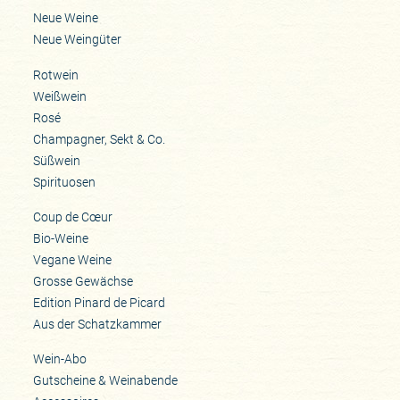
Neue Weine
Neue Weingüter
Rotwein
Weißwein
Rosé
Champagner, Sekt & Co.
Süßwein
Spirituosen
Coup de Cœur
Bio-Weine
Vegane Weine
Grosse Gewächse
Edition Pinard de Picard
Aus der Schatzkammer
Wein-Abo
Gutscheine & Weinabende