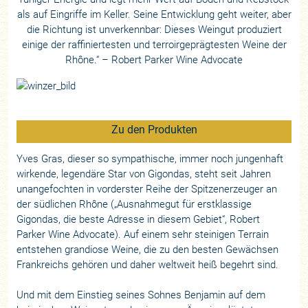
als auf Eingriffe im Keller. Seine Entwicklung geht weiter, aber
die Richtung ist unverkennbar: Dieses Weingut produziert
einige der raffiniertesten und terroirgeprägtesten Weine der
Rhône.“ – Robert Parker Wine Advocate
Zu den Produkten
Yves Gras, dieser so sympathische, immer noch jungenhaft
wirkende, legendäre Star von Gigondas, steht seit Jahren
unangefochten in vorderster Reihe der Spitzenerzeuger an
der südlichen Rhône („Ausnahmegut für erstklassige
Gigondas, die beste Adresse in diesem Gebiet“, Robert
Parker Wine Advocate). Auf einem sehr steinigen Terrain
entstehen grandiose Weine, die zu den besten Gewächsen
Frankreichs gehören und daher weltweit heiß begehrt sind.
Und mit dem Einstieg seines Sohnes Benjamin auf dem