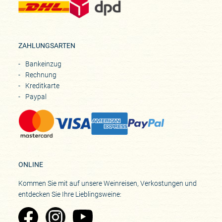
ZAHLUNGSARTEN
Bankeinzug
Rechnung
Kreditkarte
Paypal
ONLINE
Kommen Sie mit auf unsere Weinreisen, Verkostungen und
entdecken Sie Ihre Lieblingsweine:
Zu Pinard's Facebook-Seite
Zu Pinard's Instagram-Seite
Zu Pinard's YouTube-Seite