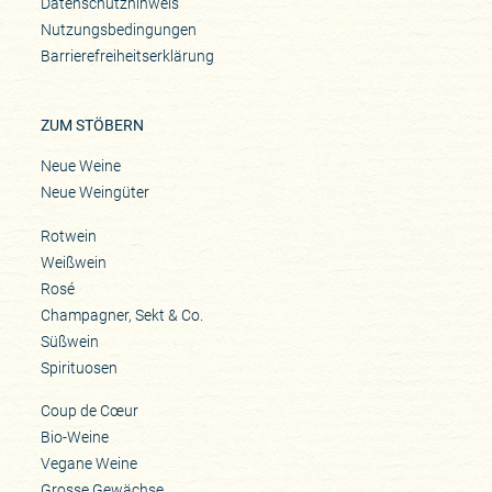
Datenschutzhinweis
Nutzungsbedingungen
Barrierefreiheitserklärung
ZUM STÖBERN
Neue Weine
Neue Weingüter
Rotwein
Weißwein
Rosé
Champagner, Sekt & Co.
Süßwein
Spirituosen
Coup de Cœur
Bio-Weine
Vegane Weine
Grosse Gewächse