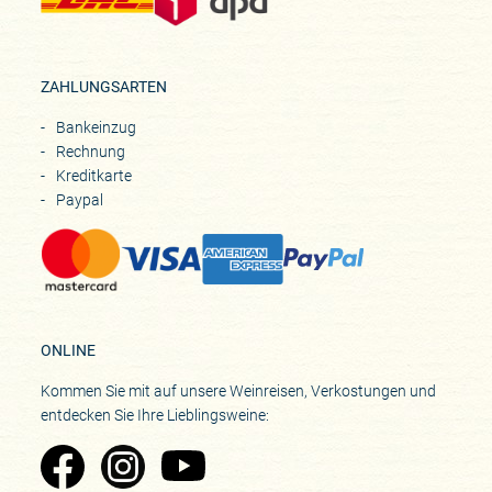
ZAHLUNGSARTEN
Bankeinzug
Rechnung
Kreditkarte
Paypal
ONLINE
Kommen Sie mit auf unsere Weinreisen, Verkostungen und
entdecken Sie Ihre Lieblingsweine:
Zu Pinard's Facebook-Seite
Zu Pinard's Instagram-Seite
Zu Pinard's YouTube-Seite