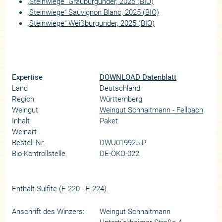
„Steinwiege“ Grauburgunder, 2025 (BIO)
„Steinwiege“ Sauvignon Blanc, 2025 (BIO)
„Steinwiege“ Weißburgunder, 2025 (BIO)
Expertise
DOWNLOAD Datenblatt
Land
Deutschland
Region
Württemberg
Weingut
Weingut Schnaitmann - Fellbach
Inhalt
Paket
Weinart
Bestell-Nr.
DWU019925-P
Bio-Kontrollstelle
DE-ÖKO-022
Enthält Sulfite (E 220 - E 224).
Anschrift des Winzers:
Weingut Schnaitmann