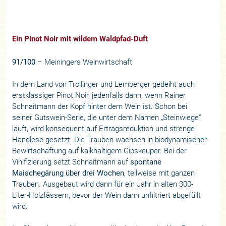
Ein Pinot Noir mit wildem Waldpfad-Duft
91/100
– Meiningers Weinwirtschaft
In dem Land von Trollinger und Lemberger gedeiht auch
erstklassiger Pinot Noir, jedenfalls dann, wenn Rainer
Schnaitmann der Kopf hinter dem Wein ist. Schon bei
seiner Gutswein-Serie, die unter dem Namen „Steinwiege“
läuft, wird konsequent auf Ertragsreduktion und strenge
Handlese gesetzt. Die Trauben wachsen in biodynamischer
Bewirtschaftung auf kalkhaltigem Gipskeuper. Bei der
Vinifizierung setzt Schnaitmann auf
spontane
Maischegärung über drei Wochen
, teilweise mit ganzen
Trauben. Ausgebaut wird dann für ein Jahr in alten 300-
Liter-Holzfässern, bevor der Wein dann unfiltriert abgefüllt
wird.