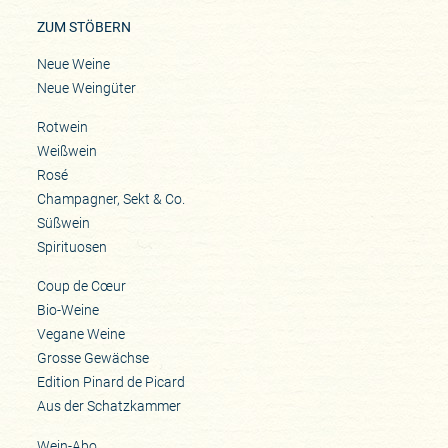
ZUM STÖBERN
Neue Weine
Neue Weingüter
Rotwein
Weißwein
Rosé
Champagner, Sekt & Co.
Süßwein
Spirituosen
Coup de Cœur
Bio-Weine
Vegane Weine
Grosse Gewächse
Edition Pinard de Picard
Aus der Schatzkammer
Wein-Abo