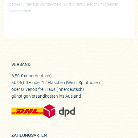
Spätburgunder aus Württemberg: würzig, saftig, elegant, mit herben
Beerenaromen.
VERSAND
6,50 € (innerdeutsch)
ab 95,00 € oder 12 Flaschen (Wein, Spirituosen
oder Olivenöl) frei Haus (innerdeutsch)
günstige Versandkosten ins Ausland
ZAHLUNGSARTEN