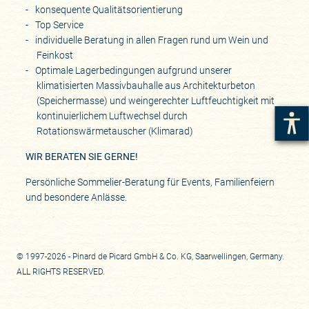
konsequente Qualitätsorientierung
Top Service
individuelle Beratung in allen Fragen rund um Wein und
Feinkost
Optimale Lagerbedingungen aufgrund unserer
klimatisierten Massivbauhalle aus Architekturbeton
(Speichermasse) und weingerechter Luftfeuchtigkeit mit
kontinuierlichem Luftwechsel durch
Rotationswärmetauscher (Klimarad)
WIR BERATEN SIE GERNE!
Persönliche Sommelier-Beratung für Events, Familienfeiern
und besondere Anlässe.
© 1997-2026 - Pinard de Picard GmbH & Co. KG, Saarwellingen, Germany.
ALL RIGHTS RESERVED.