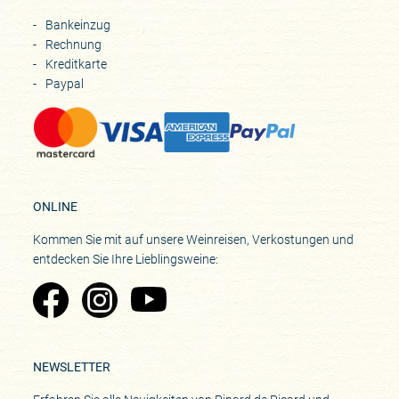
Bankeinzug
Rechnung
Kreditkarte
Paypal
ONLINE
Kommen Sie mit auf unsere Weinreisen, Verkostungen und
entdecken Sie Ihre Lieblingsweine:
Zu Pinard's Facebook-Seite
Zu Pinard's Instagram-Seite
Zu Pinard's YouTube-Seite
NEWSLETTER