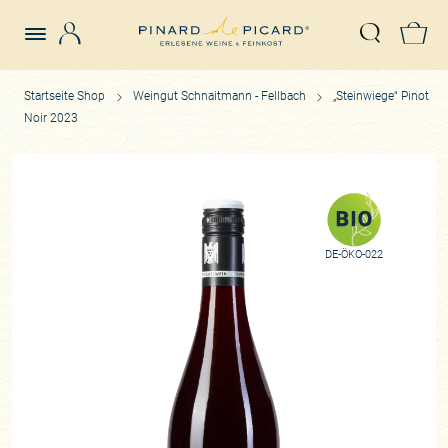
Login
Z
Suche öffn
Startseite Shop
Weingut Schnaitmann - Fellbach
„Steinwiege“ Pinot
Noir 2023
DE-ÖKO-022