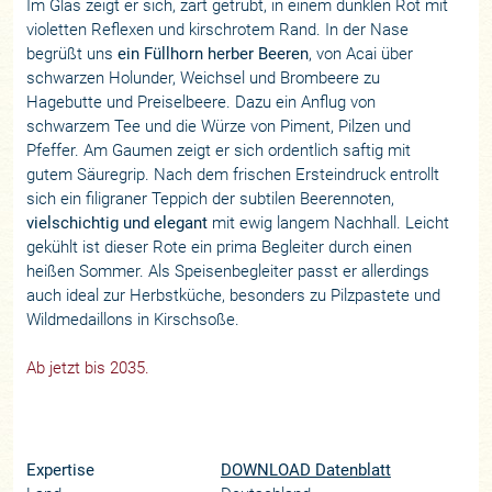
Im Glas zeigt er sich, zart getrübt, in einem dunklen Rot mit
violetten Reflexen und kirschrotem Rand. In der Nase
begrüßt uns
ein Füllhorn herber Beeren
, von Acai über
schwarzen Holunder, Weichsel und Brombeere zu
Hagebutte und Preiselbeere. Dazu ein Anflug von
schwarzem Tee und die Würze von Piment, Pilzen und
Pfeffer. Am Gaumen zeigt er sich ordentlich saftig mit
gutem Säuregrip. Nach dem frischen Ersteindruck entrollt
sich ein filigraner Teppich der subtilen Beerennoten,
vielschichtig und elegant
mit ewig langem Nachhall. Leicht
gekühlt ist dieser Rote ein prima Begleiter durch einen
heißen Sommer. Als Speisenbegleiter passt er allerdings
auch ideal zur Herbstküche, besonders zu Pilzpastete und
Wildmedaillons in Kirschsoße.
Ab jetzt bis 2035.
Expertise
DOWNLOAD Datenblatt