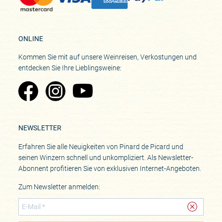
ONLINE
Kommen Sie mit auf unsere Weinreisen, Verkostungen und
entdecken Sie Ihre Lieblingsweine:
Zu Pinard's Facebook-Seite
Zu Pinard's Instagram-Seite
Zu Pinard's YouTube-Seite
NEWSLETTER
Erfahren Sie alle Neuigkeiten von Pinard de Picard und
seinen Winzern schnell und unkompliziert. Als Newsletter-
Abonnent profitieren Sie von exklusiven Internet-Angeboten.
Zum Newsletter anmelden: