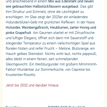
und anschließend in einem
Mix aus Edelstahl und neuen
wie gebrauchten Halbstückfässern ausgebaut
. Das gibt
ihm Struktur und Schmelz, ohne die Leichtigkeit zu
erschlagen. Im Glas zeigt der 2025er ein einladendes
Holunderblüten-Gelb mit grünlichen Reflexen. In der Nase
Holunder, Weinbergpfirsich, Heublumen, zarter Honig und
pinke Grapefruit
. Am Gaumen startet er mit Zitrusfrische
und luftiger Eleganz, öffnet sich dann mit Sauerstoff und
steigender Temperatur zu einem vielschichtigen Spiel aus
floralen Noten und reifer Frucht – Melone, Blutorange, ein
Hauch gelbes Steinobst. Nichts wirkt laut, nichts pappsüß,
alles bleibt in einem feinen, zart schmelzenden
Gleichgewicht. Ein Weißburgunder mit großem Mmmmmh-
Faktor! Wunderbar zur Sommerküche, von Caprese bis
Krustentier-Risotto.
Jetzt bis 2032 und darüber hinaus.