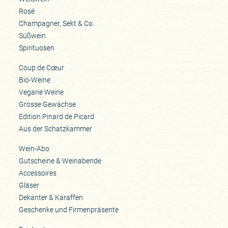
Rosé
Champagner, Sekt & Co.
Süßwein
Spirituosen
Coup de Cœur
Bio-Weine
Vegane Weine
Grosse Gewächse
Edition Pinard de Picard
Aus der Schatzkammer
Wein-Abo
Gutscheine & Weinabende
Accessoires
Gläser
Dekanter & Karaffen
Geschenke und Firmenpräsente