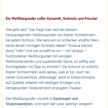
Ein Weißburgunder voller Dynamik, Schmelz und Frische!
Wie geht das? Das fragt man sich bei diesem
herausragenden Weißburgunder von Rainer Schnaitmann
bei jedem Schluck. Wie kann ein so schlanker, straffer Wein
einen derart cremigen Schmelz haben? Woraus wächst
diese Tiefe? Und wie schafft es ein – mit Verlaub –
furztrockener Weißburgunder mit winzigen
Restzuckerwerten und zupackender Säure, so saftig und
fruchtgeladen ins Glas zu strahlen? Die Antwort ist schlicht:
Rainer Schnaitmann weiß genau, was er tut. Auch bei
seiner Gutsweinlinie „Steinwiege“ setzt er kompromisslos
auf Qualität, arbeitet mit niedrigen Erträgen und
kerngesunden, biodynamisch erzeugten Trauben.
Der Weißburgunder wurzelt in
Gipskeuper und
Stubensandstein
, wird nach der Lese spontan vergoren