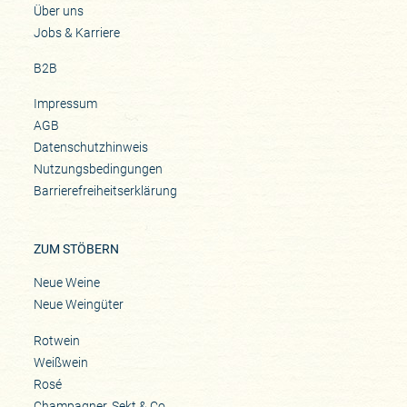
Über uns
Jobs & Karriere
B2B
Impressum
AGB
Datenschutzhinweis
Nutzungsbedingungen
Barrierefreiheitserklärung
ZUM STÖBERN
Neue Weine
Neue Weingüter
Rotwein
Weißwein
Rosé
Champagner, Sekt & Co.