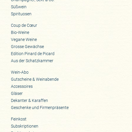
Süßwein
Spirituosen
Coup de Cœur
Bio-Weine
Vegane Weine
Grosse Gewächse
Edition Pinard de Picard
Aus der Schatzkammer
Wein-Abo
Gutscheine & Weinabende
Accessoires
Gläser
Dekanter & Karaffen
Geschenke und Firmenpräsente
Feinkost
Subskriptionen