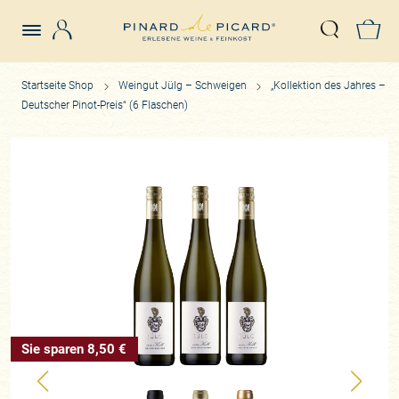
Login
Z
Suche öffn
Startseite Shop
Weingut Jülg – Schweigen
„Kollektion des Jahres –
Deutscher Pinot-Preis“ (6 Flaschen)
Sie sparen 8,50 €