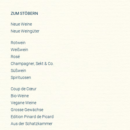
ZUM STÖBERN
Neue Weine
Neue Weingüter
Rotwein
Weißwein
Rosé
Champagner, Sekt & Co.
Süßwein
Spirituosen
Coup de Cœur
Bio-Weine
Vegane Weine
Grosse Gewächse
Edition Pinard de Picard
Aus der Schatzkammer