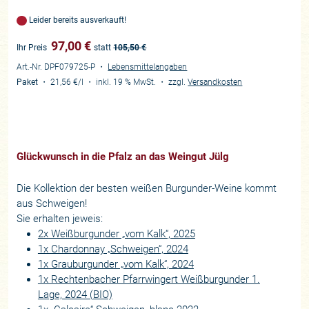
Leider bereits ausverkauft!
97,00
€
Ihr Preis
statt
105,50
€
Art.-Nr. DPF079725-P
・
Lebensmittelangaben
Paket
・
21,56 €
/l
・
inkl. 19 % MwSt.
・
zzgl.
Versandkosten
Glückwunsch in die Pfalz an das Weingut Jülg
Die Kollektion der besten weißen Burgunder-Weine kommt
aus Schweigen!
Sie erhalten jeweis:
2x Weißburgunder „vom Kalk“, 2025
1x Chardonnay „Schweigen“, 2024
1x Grauburgunder „vom Kalk“, 2024
1x Rechtenbacher Pfarrwingert Weißburgunder 1.
Lage, 2024 (BIO)