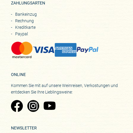
ZAHLUNGSARTEN
Bankeinzug
Rechnung
Kreditkarte
Paypal
ONLINE
Kommen Sie mit auf unsere Weinreisen, Verkostungen und
entdecken Sie Ihre Lieblingsweine:
Zu Pinard's Facebook-Seite
Zu Pinard's Instagram-Seite
Zu Pinard's YouTube-Seite
NEWSLETTER