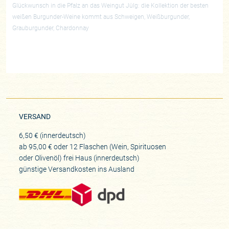
Glückwunsch in die Pfalz an das Weingut Jülg: die Kollektion der besten
weißen Burgunder-Weine kommt aus Schweigen, Weißburgunder,
Grauburgunder, Chardonnay
VERSAND
6,50 € (innerdeutsch)
ab 95,00 € oder 12 Flaschen (Wein, Spirituosen
oder Olivenöl) frei Haus (innerdeutsch)
günstige Versandkosten ins Ausland