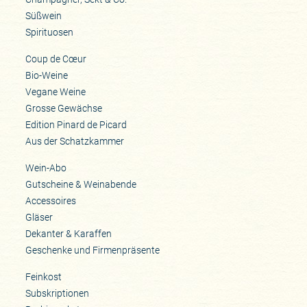
Süßwein
Spirituosen
Coup de Cœur
Bio-Weine
Vegane Weine
Grosse Gewächse
Edition Pinard de Picard
Aus der Schatzkammer
Wein-Abo
Gutscheine & Weinabende
Accessoires
Gläser
Dekanter & Karaffen
Geschenke und Firmenpräsente
Feinkost
Subskriptionen