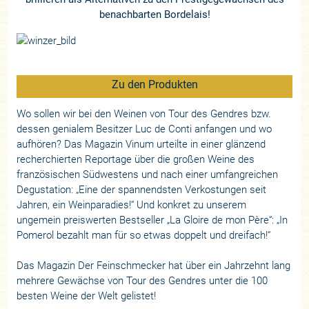
benachbarten Bordelais!
Zu den Produkten
Wo sollen wir bei den Weinen von Tour des Gendres bzw.
dessen genialem Besitzer Luc de Conti anfangen und wo
aufhören? Das Magazin Vinum urteilte in einer glänzend
recherchierten Reportage über die großen Weine des
französischen Südwestens und nach einer umfangreichen
Degustation: „Eine der spannendsten Verkostungen seit
Jahren, ein Weinparadies!“ Und konkret zu unserem
ungemein preiswerten Bestseller „La Gloire de mon Père“: „In
Pomerol bezahlt man für so etwas doppelt und dreifach!“
Das Magazin Der Feinschmecker hat über ein Jahrzehnt lang
mehrere Gewächse von Tour des Gendres unter die 100
besten Weine der Welt gelistet!