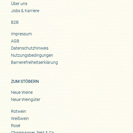
Über uns
Jobs & Karriere
B2B
Impressum
AGB
Datenschutzhinweis
Nutzungsbedingungen
Barrierefreiheitserklärung
ZUM STÖBERN
Neue Weine
Neue Weingüter
Rotwein
Weißwein
Rosé
Champagner, Sekt & Co.