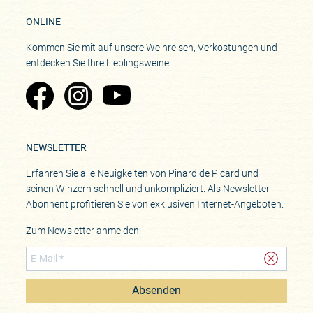
ONLINE
Kommen Sie mit auf unsere Weinreisen, Verkostungen und
entdecken Sie Ihre Lieblingsweine:
Zu Pinard's Facebook-Seite
Zu Pinard's Instagram-Seite
Zu Pinard's YouTube-Seite
NEWSLETTER
Erfahren Sie alle Neuigkeiten von Pinard de Picard und
seinen Winzern schnell und unkompliziert. Als Newsletter-
Abonnent profitieren Sie von exklusiven Internet-Angeboten.
Zum Newsletter anmelden:
Absenden